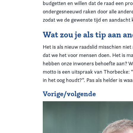
budgetten en willen dat de raad een pro
ondergesneeuwd raken door alle andere be
zodat we de gewenste tijd en aandacht
Wat zou je als tip aan 
Het is als nieuw raadslid misschien niet
dat we het voor mensen doen. Het is ma
hebben onze inwoners behoefte aan? Wat 
motto is een uitspraak van Thorbecke: “
in het oog houdt?”. Pas als helder is w
Vorige/volgende