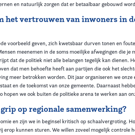
kernen en natuurlijk zorgen dat er betaalbaar gebouwd word
 het vertrouwen van inwoners in de
goede voorbeeld geven, zich kwetsbaar durven tonen en fout
’. Mensen meenemen in de soms moeilijke afwegingen die je
pt dat de politiek niet alle belangen tegelijk kan dienen. He
oven dat men behoefte heeft aan partijen die ook het slech
ing meer betrokken worden. Dit jaar organiseren we onze 
taat en de toekomst van onze gemeente. Daarnaast hebben 
Zo hopen we ook buiten de politieke arena te werken aan on
id grip op regionale samenwerking?
ie en zijn we in beginsel kritisch op schaalvergroting. Hoe
 erop kunnen sturen. We willen zoveel mogelijk controle