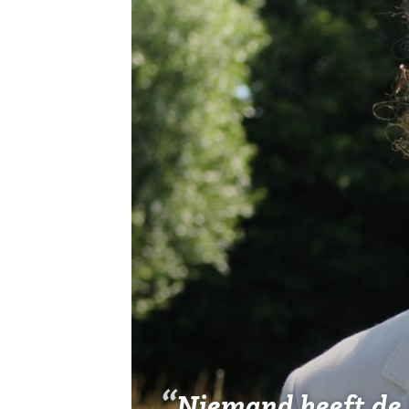
Vereniging
Contact
Niemand heeft de v