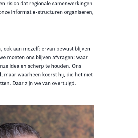
een risico dat regionale samenwerkingen
k onze informatie-structuren organiseren,
n, ook aan mezelf: ervan bewust blijven
 we moeten ons blijven afvragen: waar
 onze idealen scherp te houden. Ons
, maar waarheen koerst hij, die het niet
tten. Daar zijn we van overtuigd.