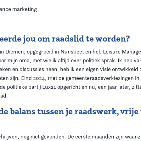
lance marketing
eerde jou om raadslid te worden?
n in Diemen, opgegroeid in Nunspeet en heb Leisure Manage
 mijn oma, met wie ik altijd over politiek sprak. Ik heb van
oeken en discussies heen, heb ik een eigen visie ontwikkeld
eten zijn. Eind 2024, met de gemeenteraadsverkiezingen in z
e politieke partij Lux21 opgericht en nu, een jaar later, zi
aad.
de balans tussen je raadswerk, vrije 
chrijven, nog niet gevonden. De eerste maanden zijn waanzi