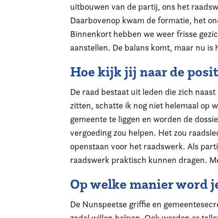
uitbouwen van de partij, ons het raadsw
Daarbovenop kwam de formatie, het onde
Binnenkort hebben we weer frisse gezi
aanstellen. De balans komt, maar nu is 
Hoe kijk jij naar de pos
De raad bestaat uit leden die zich naast
zitten, schatte ik nog niet helemaal op
gemeente te liggen en worden de dossie
vergoeding zou helpen. Het zou raadsl
openstaan voor het raadswerk. Als parti
raadswerk praktisch kunnen dragen. Men
Op welke manier word j
De Nunspeetse griffie en gemeentesecret
zadel willen helpen. Ook worden er tal