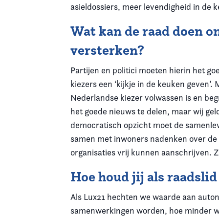
asieldossiers, meer levendigheid in de 
Wat kan de raad doen om
versterken?
Partijen en politici moeten hierin het 
kiezers een ‘kijkje in de keuken geven
Nederlandse kiezer volwassen is en begrij
het goede nieuws te delen, maar wij gel
democratisch opzicht moet de samenlev
samen met inwoners nadenken over de s
organisaties vrij kunnen aanschrijven. 
Hoe houd jij als raadsl
Als Lux21 hechten we waarde aan autonom
samenwerkingen worden, hoe minder wij