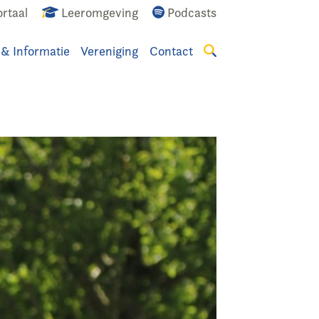
rtaal
Leeromgeving
Podcasts
 & Informatie
Vereniging
Contact
Zoeken