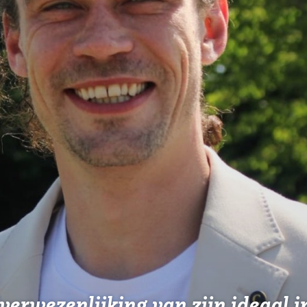
erwezenlijking van zijn ideaal i