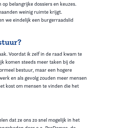
 op belangrijke dossiers en keuzes.
aanden weinig ruimte krijgt.
n we eindelijk een burgerraadslid
stuur?
aak. Voordat ik zelf in de raad kwam te
lijk komen steeds meer taken bij de
formeel bestuur, maar een hogere
swerk en als gevolg zouden meer mensen
het kost om mensen te vinden die het
en dat ze ons zo snel mogelijk in het
 aangeboden door o.a. ProDemos, de