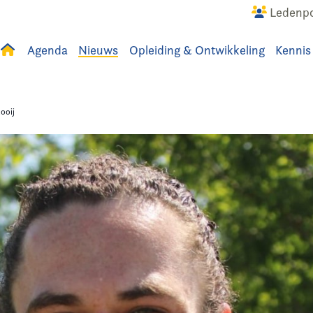
Ledenpo
Agenda
Nieuws
Opleiding & Ontwikkeling
Kennis
uws
Agenda
Raadslid
ooij