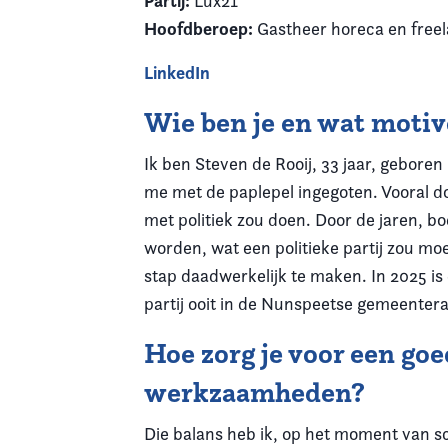
Partij:
Lux21
Hoofdberoep:
Gastheer horeca en free
LinkedIn
Wie ben je en wat motiv
Ik ben Steven de Rooij, 33 jaar, gebore
me met de paplepel ingegoten. Vooral door
met politiek zou doen. Door de jaren, b
worden, wat een politieke partij zou mo
stap daadwerkelijk te maken. In 2025 is d
partij ooit in de Nunspeetse gemeenter
Hoe zorg je voor een goe
werkzaamheden?
Die balans heb ik, op het moment van s