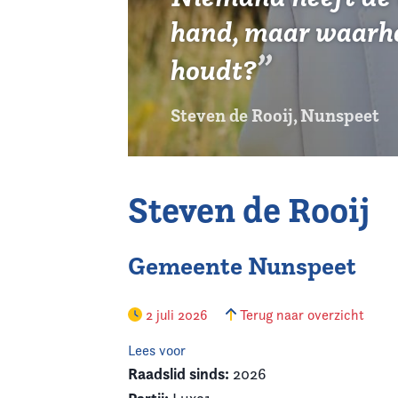
hand, maar waarheen
houdt?
Steven de Rooij, Nunspeet
Steven de Rooij
Gemeente Nunspeet
2 juli 2026
Terug naar overzicht
Lees voor
Raadslid sinds:
2026