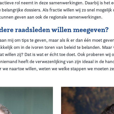
actieve rol neemt in deze samenwerkingen. Daarbij is het 
langrijke dossiers. Als fractie willen wij zo snel mogelij
 kunnen geven aan ook de regionale samenwerkingen.
andere raadsleden willen meegeven?
 aan mij om tips te geven, maar als ik er dan één moet geve
kkelijk om in de ivoren toren van beleid te belanden. Maar
willen zij? Dat is wat er écht toe doet. Ook proberen wij
niemand heeft de verwezenlijking van zijn ideaal in de hand
aar we naartoe willen, weten we welke stappen we moeten ze