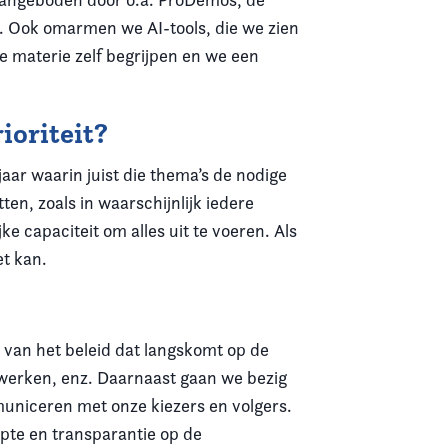
. Ook omarmen we AI-tools, die we zien
de materie zelf begrijpen en we een
ioriteit?
aar waarin juist die thema’s de nodige
en, zoals in waarschijnlijk iedere
ke capaciteit om alles uit te voeren. Als
t kan.
en van het beleid dat langskomt op de
twerken, enz. Daarnaast gaan we bezig
municeren met onze kiezers en volgers.
rpte en transparantie op de