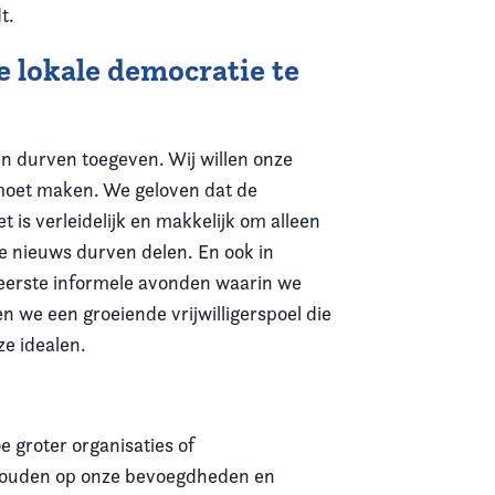
t.
 lokale democratie te
en durven toegeven. Wij willen onze
 moet maken. We geloven dat de
t is verleidelijk en makkelijk om alleen
te nieuws durven delen. En ook in
eerste informele avonden waarin we
we een groeiende vrijwilligerspoel die
ze idealen.
 groter organisaties of
 houden op onze bevoegdheden en