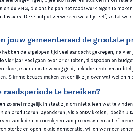
n en de VNG, die ons helpen het raadswerk eigen te maken
in dossiers. Deze output verwerken we altijd zelf, zodat we 
n jouw gemeenteraad de grootste pr
 hebben de afgelopen tijd veel aandacht gekregen, na vier j
vier jaar veel gaan over prioriteiten, tijdspaden en budgett
 klaar, maar er is te weinig geld, beleidsruimte en ambtelij
n. Slimme keuzes maken en eerlijk zijn over wat wel en nie
 raadsperiode te bereiken?
en zo snel mogelijk in staat zijn om niet alleen wat te vind
n en produceren: agenderen, visie ontwikkelen, ideeën ui
erven van leden, stroomlijnen van processen en actief com
een sterke en open lokale democratie, willen we meer sche