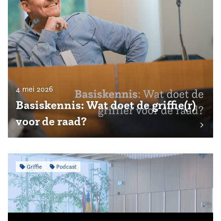
4 mei 2026
Basiskennis: Wat doet de griffie(r)
voor de raad?
Griffie
Podcast