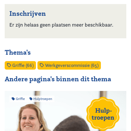
Inschrijven
Er zijn helaas geen plaatsen meer beschikbaar.
Thema's
Griffie (66)
Werkgeverscommissie (65)
Andere pagina's binnen dit thema
Griffie
Hulptroepen