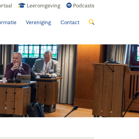
rtaal
Leeromgeving
Podcasts
ormatie
Vereniging
Contact
Zoeken