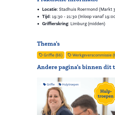
Locatie
: Stadhuis Roermond (Markt 
Tijd
: 19:30 - 21:30 (Inloop vanaf 19:0
Griffierskring
: Limburg (midden)
Thema's
Griffie (66)
Werkgeverscommissie (
Andere pagina's binnen dit
Griffie
Hulptroepen