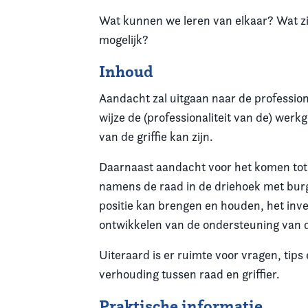
Wat kunnen we leren van elkaar? Wat zi
mogelijk?
Inhoud
Aandacht zal uitgaan naar de professio
wijze de (professionaliteit van de) wer
van de griffie kan zijn.
Daarnaast aandacht voor het komen tot e
namens de raad in de driehoek met bur
positie kan brengen en houden, het inve
ontwikkelen van de ondersteuning van 
Uiteraard is er ruimte voor vragen, tip
verhouding tussen raad en griffier.
Praktische informatie