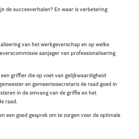
jn de succesverhalen? En waar is verbetering
nalisering van het werkgeverschap en op welke
kgeverscommissie aanjager van professionalisering
en griffier die op voet van gelijkwaardigheid
gemeester en gemeentesecretaris de raad goed in
steren in de omvang van de griffie en het
de raad.
s en een goed gesprek om te zorgen voor de optimale