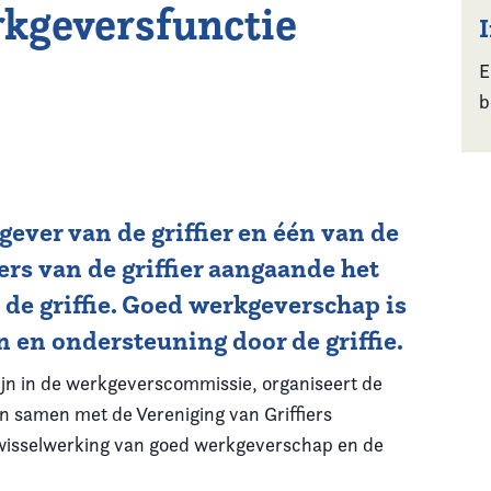
kgeversfunctie
E
b
ever van de griffier en één van de
rs van de griffier aangaande het
 de griffie. Goed werkgeverschap is
 en ondersteuning door de griffie.
 zijn in de werkgeverscommissie, organiseert de
 samen met de Vereniging van Griffiers
 wisselwerking van goed werkgeverschap en de