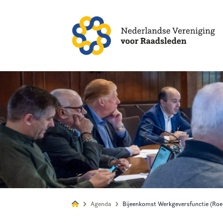
Alles
Nie
Agenda
Bijeenkomst Werkgeversfunctie (Ro