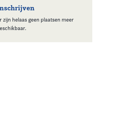
Inschrijven
r zijn helaas geen plaatsen meer
eschikbaar.