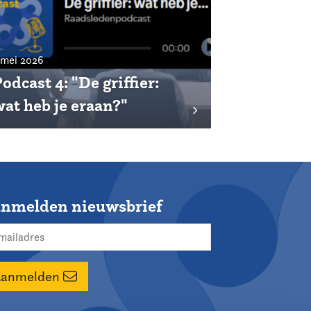
 mei 2026
odcast 4: "De griffier:
wat heb je eraan?"
nmelden nieuwsbrief
Aanmelden