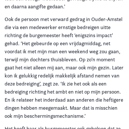
en daarna aangifte gedaan.’
Ook de persoon met verward gedrag in Ouder-Amstel
die via een medewerker ernstige bedreigen uitte
richting de burgemeester heeft ‘enigszins impact’
gehad. ‘Het gebeurde op een vrijdagmiddag, net
voordat ik met mijn man een weekend weg zou gaan,
terwijl mijn dochters thuisbleven. Op zo’n moment
gaat het niet alleen mij aan, maar ook mijn gezin. Later
kon ik gelukkig redelijk makkelijk afstand nemen van
deze bedreiging’, zegt ze. ‘Ik zie het ook als een
bedreiging richting het ambt en niet op mijn persoon.
En ik relateer het inderdaad aan anderen die heftigere
dingen hebben meegemaakt. Maar dat is misschien
ook mijn beschermingsmechanisme.’
Het heeft haar als burgemeester ook geholpen dat ze