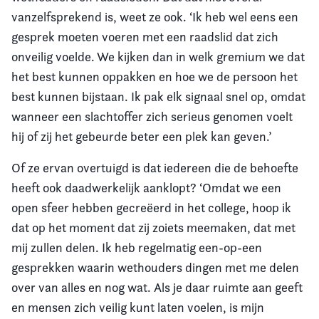
vanzelfsprekend is, weet ze ook. ‘Ik heb wel eens een
gesprek moeten voeren met een raadslid dat zich
onveilig voelde. We kijken dan in welk gremium we dat
het best kunnen oppakken en hoe we de persoon het
best kunnen bijstaan. Ik pak elk signaal snel op, omdat
wanneer een slachtoffer zich serieus genomen voelt
hij of zij het gebeurde beter een plek kan geven.’
Of ze ervan overtuigd is dat iedereen die de behoefte
heeft ook daadwerkelijk aanklopt? ‘Omdat we een
open sfeer hebben gecreëerd in het college, hoop ik
dat op het moment dat zij zoiets meemaken, dat met
mij zullen delen. Ik heb regelmatig een-op-een
gesprekken waarin wethouders dingen met me delen
over van alles en nog wat. Als je daar ruimte aan geeft
en mensen zich veilig kunt laten voelen, is mijn