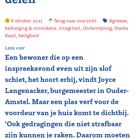
Vereniging
6 oktober 2021
Terug naar overzicht
Agressie,
bedreiging & intimidatie
Contact
,
Integriteit
,
Ondermijning
,
Sterke
Raad
,
Veiligheid
Lees voor
Een bewoner die op een
inspreekavond even uit zijn slof
schiet, het hoort erbij, vindt Joyce
Langenacker, burgemeester in Ouder-
Amstel. Maar een plas verf voor de
voordeur van je huis komt te dichtbij.
‘Ook gedragingen die niet strafbaar
zijn kunnen je raken. Daarom moeten