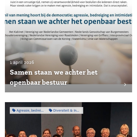
1 april 2026
Samen staan we achter het
openbaar bestuur
Agressie, bedreiging & intimidatie
Diversiteit & Inclusiviteit