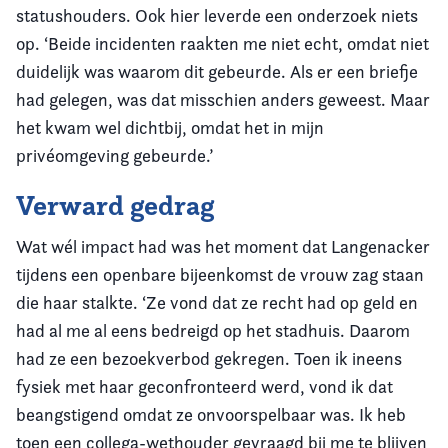
statushouders. Ook hier leverde een onderzoek niets
op. ‘Beide incidenten raakten me niet echt, omdat niet
duidelijk was waarom dit gebeurde. Als er een briefje
had gelegen, was dat misschien anders geweest. Maar
het kwam wel dichtbij, omdat het in mijn
privéomgeving gebeurde.’
Verward gedrag
Wat wél impact had was het moment dat Langenacker
tijdens een openbare bijeenkomst de vrouw zag staan
die haar stalkte. ‘Ze vond dat ze recht had op geld en
had al me al eens bedreigd op het stadhuis. Daarom
had ze een bezoekverbod gekregen. Toen ik ineens
fysiek met haar geconfronteerd werd, vond ik dat
beangstigend omdat ze onvoorspelbaar was. Ik heb
toen een collega-wethouder gevraagd bij me te blijven