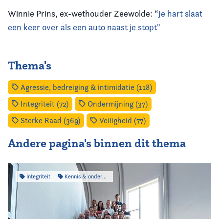
Winnie Prins, ex-wethouder Zeewolde: “
Je hart slaat
een keer over als een auto naast je stopt"
Thema's
Agressie, bedreiging & intimidatie (118)
Integriteit (72)
Ondermijning (37)
Sterke Raad (369)
Veiligheid (77)
Andere pagina's binnen dit thema
Integriteit
Kennis & onderzoek