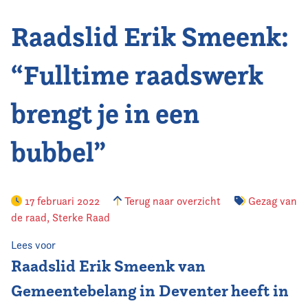
Raadslid Erik Smeenk:
Vereniging
Contact
“Fulltime raadswerk
brengt je in een
bubbel”
17 februari 2022
Terug naar overzicht
Gezag van
de raad
,
Sterke Raad
Lees voor
Raadslid Erik Smeenk van
Gemeentebelang in Deventer heeft in