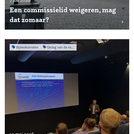
7 juli 2026
Een commissielid weigeren, mag
dat zomaar?
Bijeenkomsten
Gezag van de raad