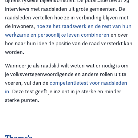
tijdens fysieke bijeenkomsten. De publicatie bevat 29
interviews met raadsleden uit grote gemeenten. De
raadsleden vertellen hoe ze in verbinding blijven met
de inwoners,
hoe ze het raadswerk en de rest van hun
werkzame en persoonlijke leven combineren
en over
hoe naar hun idee de positie van de raad versterkt kan
worden.
Wanneer je als raadslid wilt weten wat er nodig is om
je volksvertegenwoordigende en andere rollen uit te
voeren, vul dan de
competentietest voor raadsleden
in
. Deze test geeft je inzicht in je sterke en minder
sterke punten.
Thema's