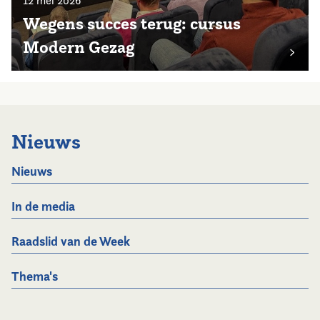
12 mei 2026
Wegens succes terug: cursus
Modern Gezag
Nieuws
Nieuws
In de media
Raadslid van de Week
Thema's