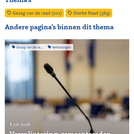
Gezag van de raad (202)
Sterke Raad (369)
Andere pagina's binnen dit thema
Gezag van de raad
Verkiezingen
8 juli 2026
Versplintering: gemeenteraden