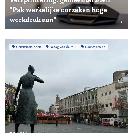
"Pak werkelijke oorzaken hoge
werkdruk aan"
Commissieleden
Gezag van de raad
Rechtspositie