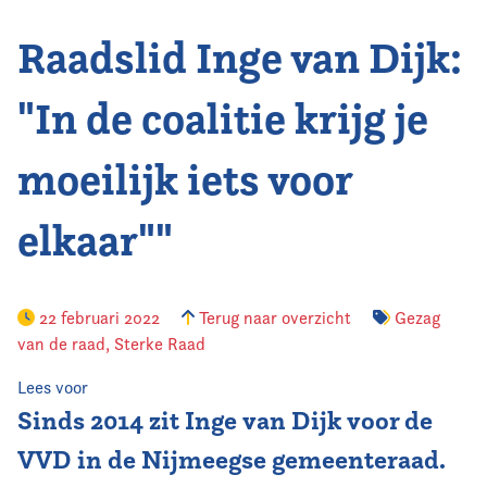
Raadslid Inge van Dijk:
Vereniging
Contact
"In de coalitie krijg je
moeilijk iets voor
elkaar""
22 februari 2022
Terug naar overzicht
Gezag
van de raad
,
Sterke Raad
Lees voor
Sinds 2014 zit Inge van Dijk voor de
VVD in de Nijmeegse gemeenteraad.