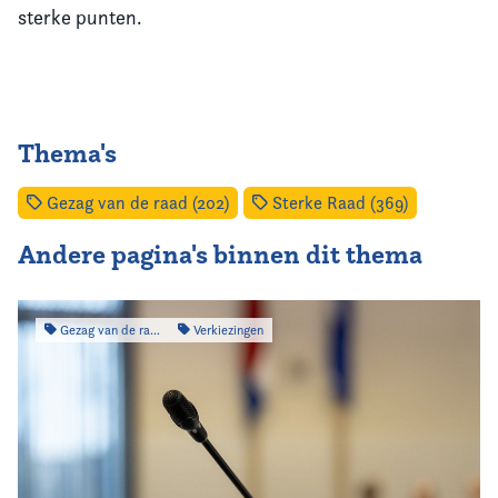
sterke punten.
Thema's
Gezag van de raad (202)
Sterke Raad (369)
Andere pagina's binnen dit thema
Gezag van de raad
Verkiezingen