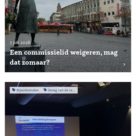
7 juli 2026
Een commissielid weigeren, mag
dat zomaar?
Bijeenkomsten
Gezag van de raad