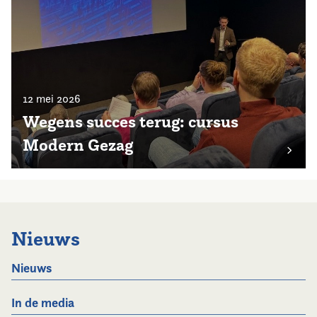
12 mei 2026
Wegens succes terug: cursus
Modern Gezag
Nieuws
Nieuws
In de media