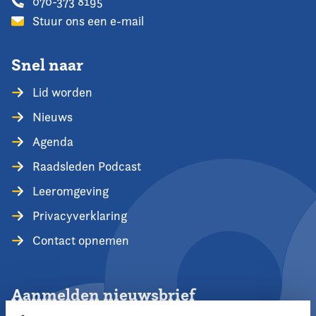
070-373 8195
Stuur ons een e-mail
Snel naar
Lid worden
Nieuws
Agenda
Raadsleden Podcast
Leeromgeving
Privacyverklaring
Contact opnemen
Aanmelden nieuwsbrief