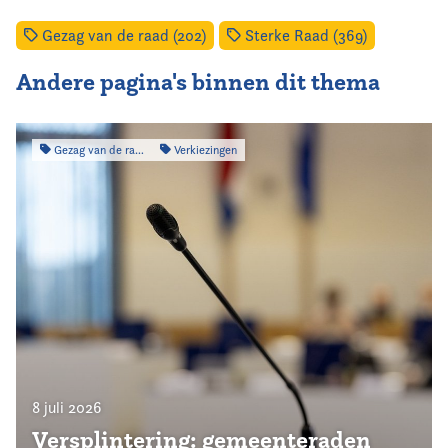
Gezag van de raad (202)
Sterke Raad (369)
Andere pagina's binnen dit thema
Gezag van de raad
Verkiezingen
8 juli 2026
Versplintering: gemeenteraden