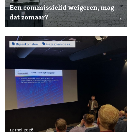
Een commissielid weigeren, mag
dat zomaar?
Bijeenkomsten
Gezag van de raad
12 mei 2026