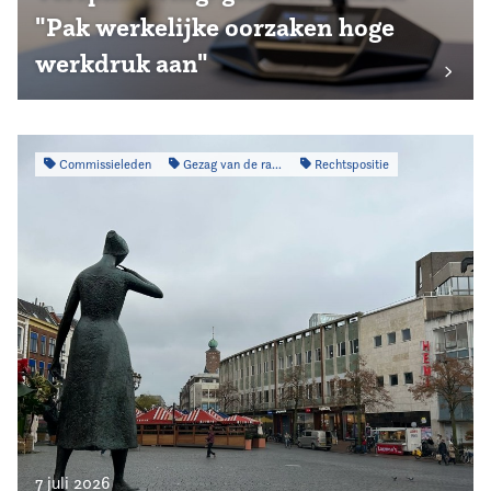
"Pak werkelijke oorzaken hoge
werkdruk aan"
Commissieleden
Gezag van de raad
Rechtspositie
7 juli 2026