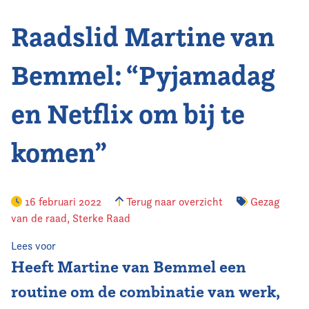
Raadslid Martine van
Vereniging
Contact
Bemmel: “Pyjamadag
en Netflix om bij te
komen”
16 februari 2022
Terug naar overzicht
Gezag
van de raad
,
Sterke Raad
Lees voor
Heeft Martine van Bemmel een
routine om de combinatie van werk,