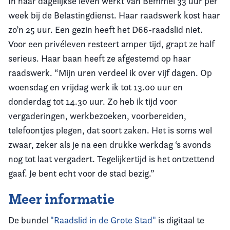
In haar dagelijkse leven werkt Van Bemmel 33 uur per
week bij de Belastingdienst. Haar raadswerk kost haar
zo’n 25 uur. Een gezin heeft het D66-raadslid niet.
Voor een privéleven resteert amper tijd, grapt ze half
serieus. Haar baan heeft ze afgestemd op haar
raadswerk. “Mijn uren verdeel ik over vijf dagen. Op
woensdag en vrijdag werk ik tot 13.00 uur en
donderdag tot 14.30 uur. Zo heb ik tijd voor
vergaderingen, werkbezoeken, voorbereiden,
telefoontjes plegen, dat soort zaken. Het is soms wel
zwaar, zeker als je na een drukke werkdag ‘s avonds
nog tot laat vergadert. Tegelijkertijd is het ontzettend
gaaf. Je bent echt voor de stad bezig.”
Meer informatie
De bundel
"Raadslid in de Grote Stad"
is digitaal te