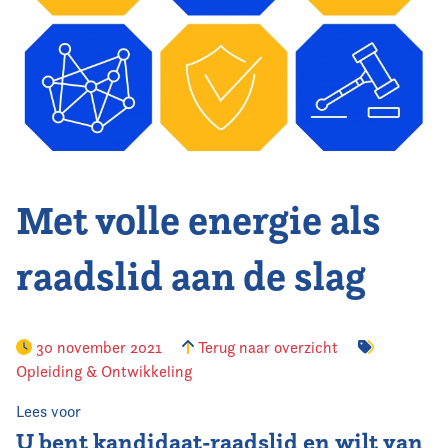
Vereniging
Contact
Met volle energie als
raadslid aan de slag
30 november 2021
Terug naar overzicht
Opleiding & Ontwikkeling
Lees voor
U bent kandidaat-raadslid en wilt van