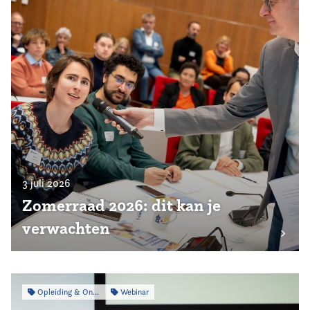
3 juli 2026
Zomerraad 2026: dit kan je
verwachten
Opleiding & Ontwikkeling
Webinar