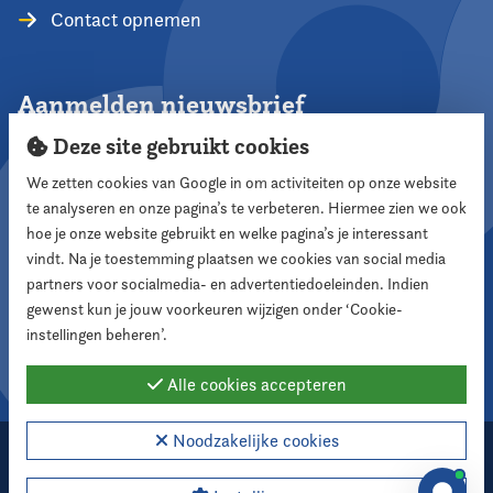
Contact opnemen
Aanmelden nieuwsbrief
Deze site gebruikt cookies
We zetten cookies van Google in om activiteiten op onze website
te analyseren en onze pagina’s te verbeteren. Hiermee zien we ook
Aanmelden
hoe je onze website gebruikt en welke pagina’s je interessant
vindt. Na je toestemming plaatsen we cookies van social media
partners voor socialmedia- en advertentiedoeleinden. Indien
Volg ons
gewenst kun je jouw voorkeuren wijzigen onder ‘Cookie-
instellingen beheren’.
Alle cookies accepteren
Noodzakelijke cookies
2026 Nederlandse Vereniging voor Raadsleden
Cookie instellingen