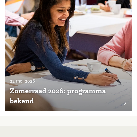
22 mei 2026
Zomerraad 2026: programma
bekend