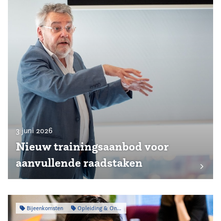
3 juni 2026
Nieuw trainingsaanbod voor
aanvullende raadstaken
Bijeenkomsten
Opleiding & Ontwikkeling