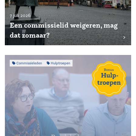
7 juli 2026
Een commissielid weigeren, mag
dat zomaar?
Commissieleden
Hulptroepen