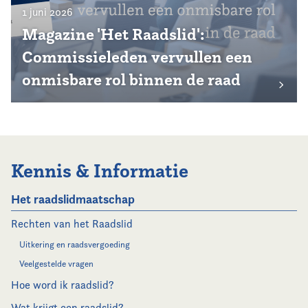
1 juni 2026
Magazine 'Het Raadslid':
Commissieleden vervullen een
onmisbare rol binnen de raad
Kennis & Informatie
Het raadslidmaatschap
Rechten van het Raadslid
Uitkering en raadsvergoeding
Veelgestelde vragen
Hoe word ik raadslid?
Wat krijgt een raadslid?