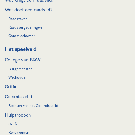
Wat doet een raadslid?
Raadstaken
Raadsvergaderingen
Commissiewerk
Het speelveld
College van B&W
Burgemeester
Wethouder
Griffie
Commissielid
Rechten van het Commissielid
Hulptroepen
Griffie
Rekenkamer