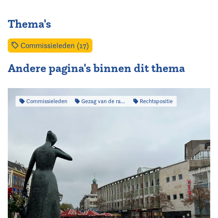
Thema's
Commissieleden (17)
Andere pagina's binnen dit thema
Commissieleden
Gezag van de raad
Rechtspositie