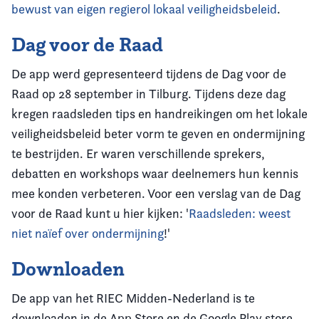
bewust van eigen regierol lokaal veiligheidsbeleid
.
Dag voor de Raad
De app werd gepresenteerd tijdens de Dag voor de
Raad op 28 september in Tilburg. Tijdens deze dag
kregen raadsleden tips en handreikingen om het lokale
veiligheidsbeleid beter vorm te geven en ondermijning
te bestrijden. Er waren verschillende sprekers,
debatten en workshops waar deelnemers hun kennis
mee konden verbeteren. Voor een verslag van de Dag
voor de Raad kunt u hier kijken: '
Raadsleden: weest
niet naïef over ondermijning
!'
Downloaden
De app van het RIEC Midden-Nederland is te
downloaden in de App Store en de Google Play store