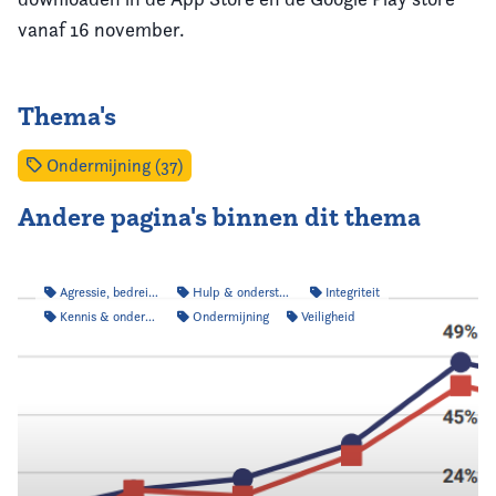
vanaf 16 november.
Thema's
Ondermijning (37)
Andere pagina's binnen dit thema
Agressie, bedreiging & intimidatie
Hulp & ondersteuning
Integriteit
Kennis & onderzoek
Ondermijning
Veiligheid