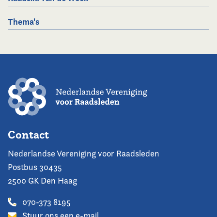
Thema's
Contact
Nederlandse Vereniging voor Raadsleden
Postbus 30435
2500 GK Den Haag
070-373 8195
Stuur ons een e-mail