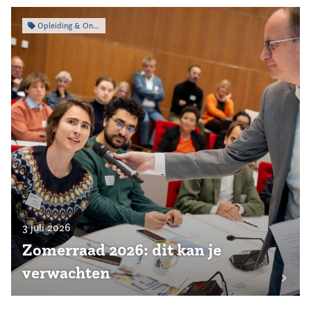
Opleiding & Ontwikkeling
3 juli 2026
Zomerraad 2026: dit kan je
verwachten