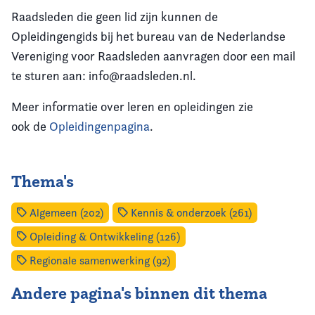
Raadsleden die geen lid zijn kunnen de
Opleidingengids bij het bureau van de Nederlandse
Vereniging voor Raadsleden aanvragen door een mail
te sturen aan: info@raadsleden.nl.
Meer informatie over leren en opleidingen zie
ook de
Opleidingenpagina
.
Thema's
Algemeen (202)
Kennis & onderzoek (261)
Opleiding & Ontwikkeling (126)
Regionale samenwerking (92)
Andere pagina's binnen dit thema