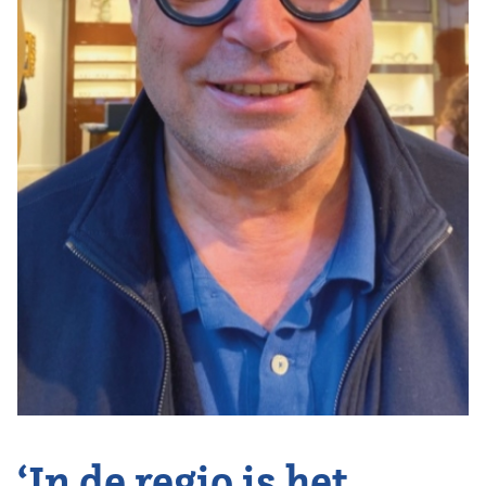
Vereniging
Contact
‘In de regio is het