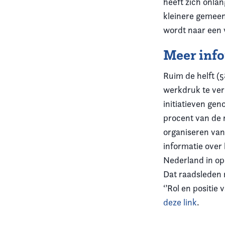
heeft zich onlan
kleinere gemeen
wordt naar een 
Meer inf
Ruim de helft (5
werkdruk te verl
initiatieven ge
procent van de 
organiseren van
informatie over
Nederland in op
Dat raadsleden 
‘’Rol en positie
deze link
.