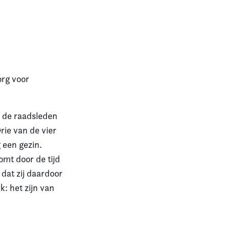
org voor
 de raadsleden
rie van de vier
 een gezin.
mt door de tijd
 dat zij daardoor
: het zijn van