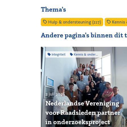
Thema's
Hulp & ondersteuning (217)
Kennis 
Andere pagina's binnen dit
Integriteit
Kennis & onderzoek
2 juli 2026
Nederlandse Vereniging
voor Raadsleden partner
in onderzoeksproject