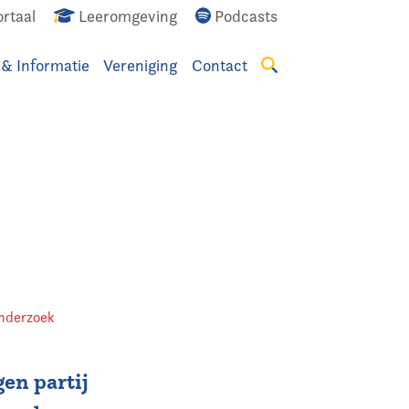
rtaal
Leeromgeving
Podcasts
 & Informatie
Vereniging
Contact
Zoeken
nderzoek
gen partij