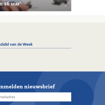
n 16 uur’
dslid van de Week
nmelden nieuwsbrief