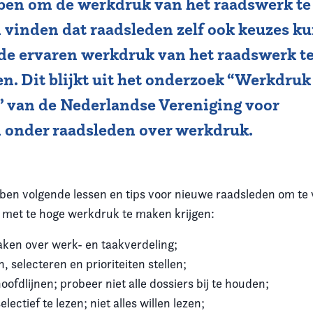
bben om de werkdruk van het raadswerk te 
 vinden dat raadsleden zelf ook keuzes k
e ervaren werkdruk van het raadswerk t
n. Dit blijkt uit het onderzoek “Werkdruk
” van de Nederlandse Vereniging voor
 onder raadsleden over werkdruk.
en volgende lessen en tips voor nieuwe raadsleden om te
r met te hoge werkdruk te maken krijgen:
ken over werk- en taakverdeling;
 selecteren en prioriteiten stellen;
oofdlijnen; probeer niet alle dossiers bij te houden;
electief te lezen; niet alles willen lezen;