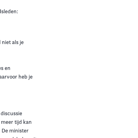
dsleden:
niet als je
es en
aarvoor heb je
 discussie
 meer tijd kan
. De minister