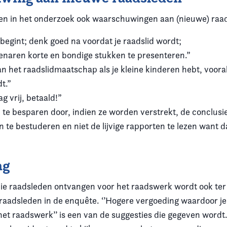
en in het onderzoek ook waarschuwingen aan (nieuwe) raa
 begint; denk goed na voordat je raadslid wordt;
naren korte en bondige stukken te presenteren.”
an het raadslidmaatschap als je kleine kinderen hebt, vooral 
t.”
 vrij, betaald!”
ijd te besparen door, indien ze worden verstrekt, de conclusi
 te bestuderen en niet de lijvige rapporten te lezen want d
ng
ie raadsleden ontvangen voor het raadswerk wordt ook ter
 raadsleden in de enquête. ‘’Hogere vergoeding waardoor je
het raadswerk’’ is een van de suggesties die gegeven wordt