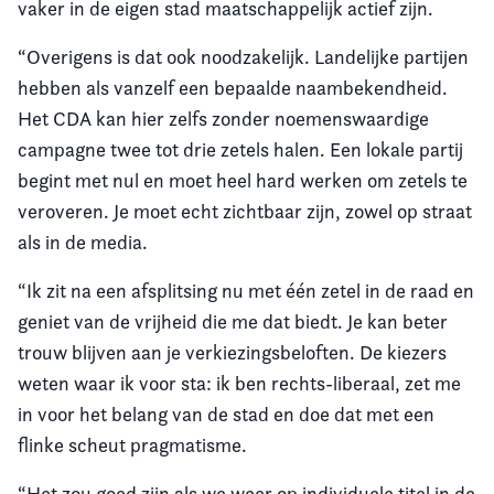
vaker in de eigen stad maatschappelijk actief zijn.
“Overigens is dat ook noodzakelijk. Landelijke partijen
hebben als vanzelf een bepaalde naambekendheid.
Het CDA kan hier zelfs zonder noemenswaardige
campagne twee tot drie zetels halen. Een lokale partij
begint met nul en moet heel hard werken om zetels te
veroveren. Je moet echt zichtbaar zijn, zowel op straat
als in de media.
“Ik zit na een afsplitsing nu met één zetel in de raad en
geniet van de vrijheid die me dat biedt. Je kan beter
trouw blijven aan je verkiezingsbeloften. De kiezers
weten waar ik voor sta: ik ben rechts-liberaal, zet me
in voor het belang van de stad en doe dat met een
flinke scheut pragmatisme.
“Het zou goed zijn als we weer op individuele titel in de