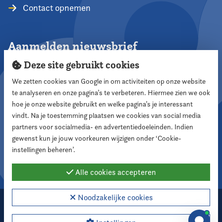
Contact opnemen
Aanmelden nieuwsbrief
Deze site gebruikt cookies
We zetten cookies van Google in om activiteiten op onze website
te analyseren en onze pagina’s te verbeteren. Hiermee zien we ook
Aanmelden
hoe je onze website gebruikt en welke pagina’s je interessant
vindt. Na je toestemming plaatsen we cookies van social media
partners voor socialmedia- en advertentiedoeleinden. Indien
Volg ons
gewenst kun je jouw voorkeuren wijzigen onder ‘Cookie-
instellingen beheren’.
Alle cookies accepteren
Noodzakelijke cookies
2026 Nederlandse Vereniging voor Raadsleden
Cookie instellingen