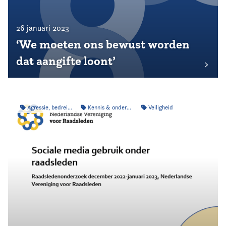
26 januari 2023
‘We moeten ons bewust worden
dat aangifte loont’
Agressie, bedreiging & intimidatie
Kennis & onderzoek
Veiligheid