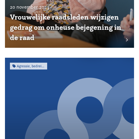
20 november 2023
Vrouwelijke raadsleden wijzigen
gedrag om onheuse bejegening in
de raad
Agressie, bedreiging & intimidatie