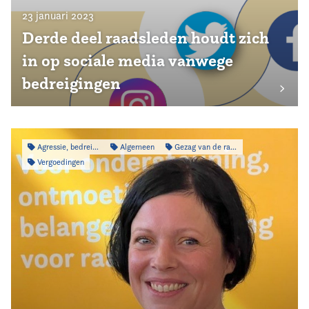
23 januari 2023
Derde deel raadsleden houdt zich
in op sociale media vanwege
bedreigingen
Agressie, bedreiging & intimidatie
Algemeen
Gezag van de raad
Vergoedingen