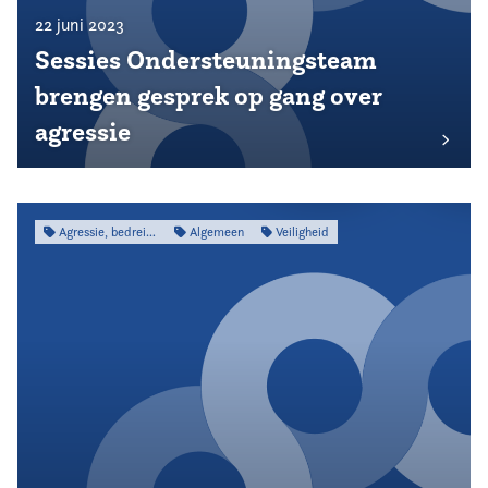
22 juni 2023
Sessies Ondersteuningsteam
brengen gesprek op gang over
agressie
Agressie, bedreiging & intimidatie
Algemeen
Veiligheid