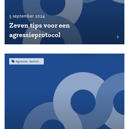
5 september 2024
Zeven tips voor een
agressieprotocol
Agressie, bedreiging & intimidatie