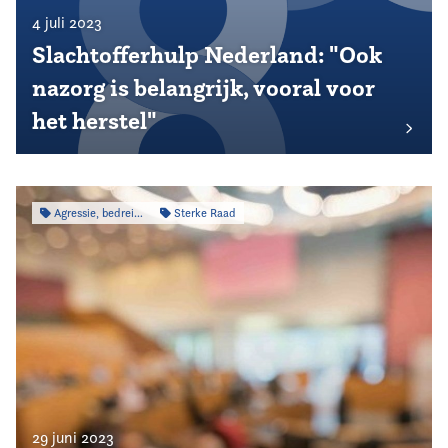
4 juli 2023
Slachtofferhulp Nederland: "Ook
nazorg is belangrijk, vooral voor
het herstel"
Agressie, bedreiging & intimidatie
Sterke Raad
29 juni 2023