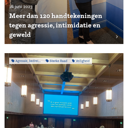
16 juni 2023
Meer dan 120 handtekeningen
tegen agressie, intimidatie en
geweld
Agressie, bedreiging & intimidatie
Sterke Raad
Veiligheid