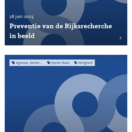
28 juni 2023
Preventie van de Rijksrecherche
in beeld
Agressie, bedreiging & intimidatie
Sterke Raad
Veiligheid