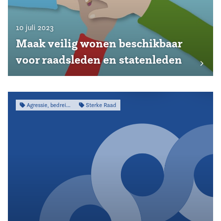
10 juli 2023
Maak veilig wonen beschikbaar
voor raadsleden en statenleden
Agressie, bedreiging & intimidatie
Sterke Raad