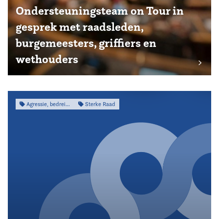
Ondersteuningsteam on Tour in
gesprek met raadsleden,
burgemeesters, griffiers en
wethouders
Agressie, bedreiging & intimidatie
Sterke Raad