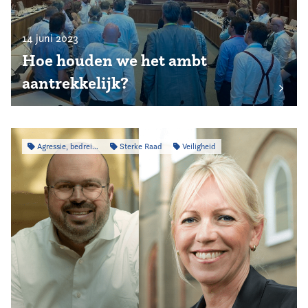
14 juni 2023
Hoe houden we het ambt
aantrekkelijk?
Agressie, bedreiging & intimidatie
Sterke Raad
Veiligheid