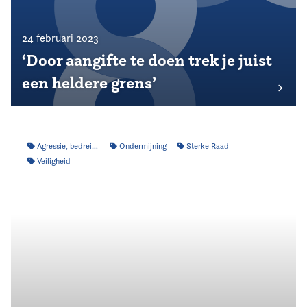
24 februari 2023
‘Door aangifte te doen trek je juist
een heldere grens’
Agressie, bedreiging & intimidatie
Ondermijning
Sterke Raad
Veiligheid