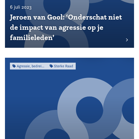
6 juli 2023
Jeroen van Gool: ‘Onderschat niet
de impact van agressie op je
familieleden’
Agressie, bedreiging & intimidatie
Sterke Raad