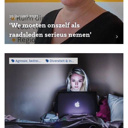
19 januari 2023
‘We moeten onszelf als
raadsleden serieus nemen’
Agressie, bedreiging & intimidatie
Diversiteit & Inclusiviteit