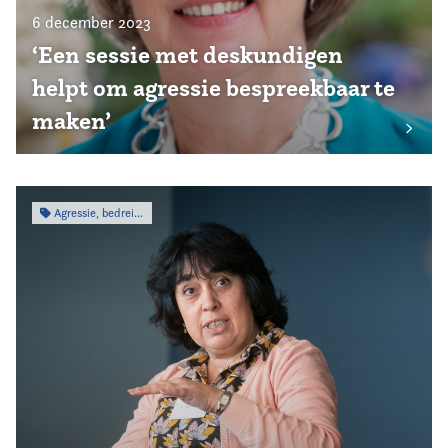
6 december 2023
‘Een sessie met deskundigen
helpt om agressie bespreekbaar te
maken’
Agressie, bedreiging & intimidatie