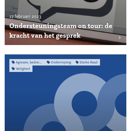
17 februari 2023
Ondersteuningsteam on tour: de
kracht van het gesprek
Agressie, bedreiging & intimidatie
Ondermijning
Sterke Raad
Veiligheid