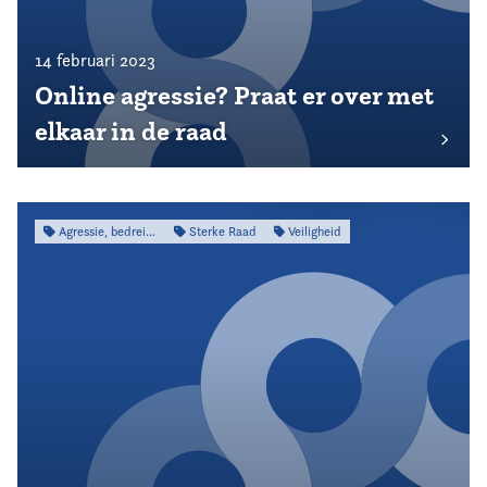
14 februari 2023
Online agressie? Praat er over met
elkaar in de raad
Agressie, bedreiging & intimidatie
Sterke Raad
Veiligheid