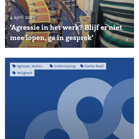
4 april 2023
‘Agressie in het werk? Blijf er niet
mee lopen, ga in gesprek’
Agressie, bedreiging & intimidatie
Ondermijning
Sterke Raad
Veiligheid