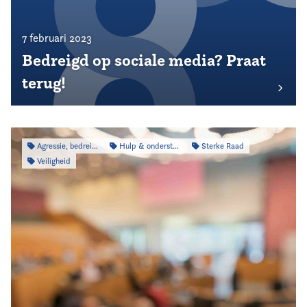
7 februari 2023
Bedreigd op sociale media? Praat
terug!
Agressie, bedreiging & intimidatie
Hulp & ondersteuning
Sterke Raad
Veiligheid