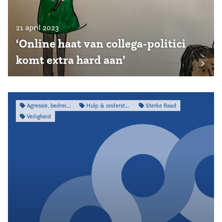
21 april 2023
‘Online haat van collega-politici
komt extra hard aan’
Agressie, bedreiging & intimidatie
Hulp & ondersteuning
Sterke Raad
Veiligheid