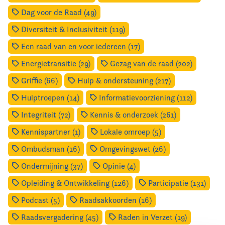
Dag voor de Raad (49)
Diversiteit & Inclusiviteit (119)
Een raad van en voor iedereen (17)
Energietransitie (29)
Gezag van de raad (202)
Griffie (66)
Hulp & ondersteuning (217)
Hulptroepen (14)
Informatievoorziening (112)
Integriteit (72)
Kennis & onderzoek (261)
Kennispartner (1)
Lokale omroep (5)
Ombudsman (16)
Omgevingswet (26)
Ondermijning (37)
Opinie (4)
Opleiding & Ontwikkeling (126)
Participatie (131)
Podcast (5)
Raadsakkoorden (16)
Raadsvergadering (45)
Raden in Verzet (19)