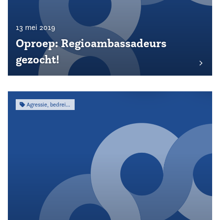
13 mei 2019
Oproep: Regioambassadeurs
gezocht!
Agressie, bedreiging & intimidatie