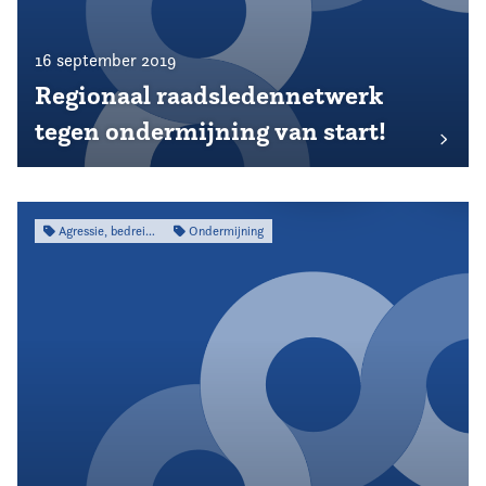
16 september 2019
Regionaal raadsledennetwerk
tegen ondermijning van start!
Agressie, bedreiging & intimidatie
Ondermijning