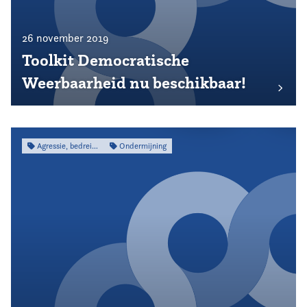
26 november 2019
Toolkit Democratische
Weerbaarheid nu beschikbaar!
Agressie, bedreiging & intimidatie
Ondermijning