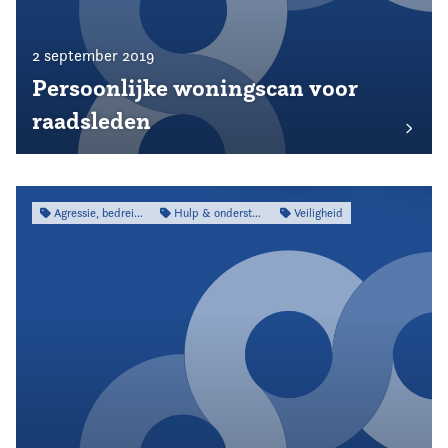
2 september 2019
Persoonlijke woningscan voor
raadsleden
Agressie, bedreiging & intimidatie
Hulp & ondersteuning
Veiligheid