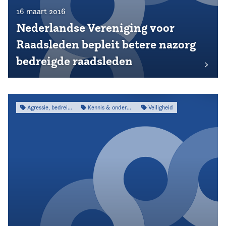
16 maart 2016
Nederlandse Vereniging voor
Raadsleden bepleit betere nazorg
bedreigde raadsleden
Agressie, bedreiging & intimidatie
Kennis & onderzoek
Veiligheid