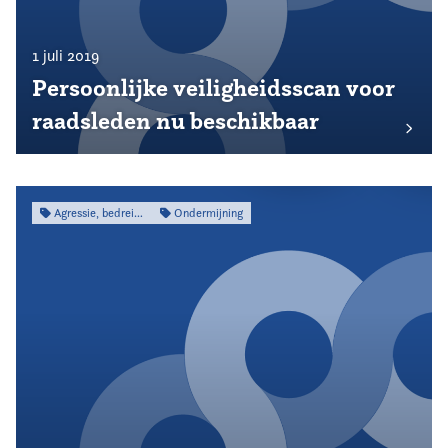
1 juli 2019
Persoonlijke veiligheidsscan voor
raadsleden nu beschikbaar
Agressie, bedreiging & intimidatie
Ondermijning