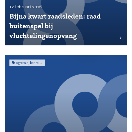
12 februari 2016
Bijna kwart raadsleden: raad
buitenspel bij
vluchtelingenopvang
Agressie, bedreiging & intimidatie