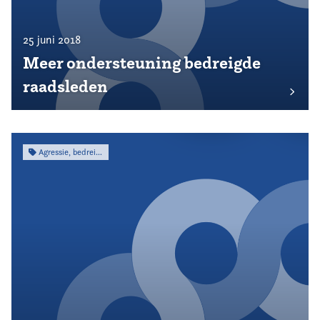
25 juni 2018
Meer ondersteuning bedreigde
raadsleden
Agressie, bedreiging & intimidatie