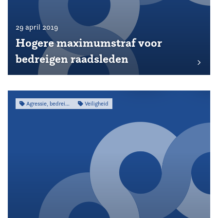
29 april 2019
Hogere maximumstraf voor
bedreigen raadsleden
Agressie, bedreiging & intimidatie
Veiligheid