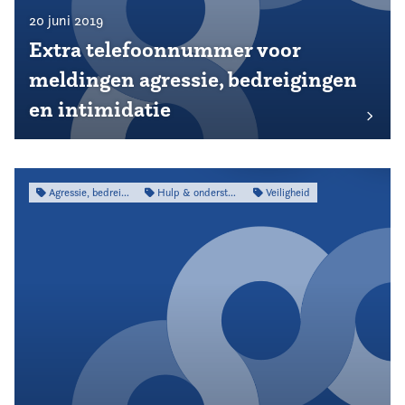
20 juni 2019
Extra telefoonnummer voor
meldingen agressie, bedreigingen
en intimidatie
Agressie, bedreiging & intimidatie
Hulp & ondersteuning
Veiligheid