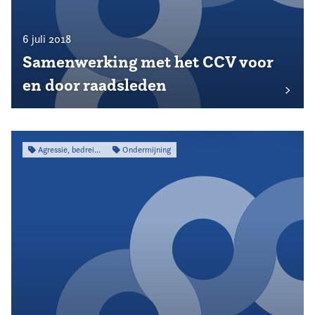
6 juli 2018
Samenwerking met het CCV voor
en door raadsleden
Agressie, bedreiging & intimidatie
Ondermijning