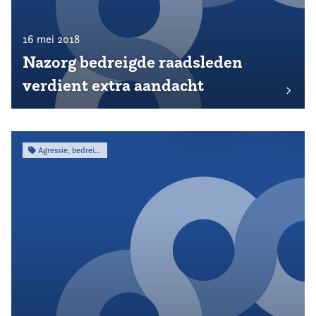
16 mei 2018
Nazorg bedreigde raadsleden
verdient extra aandacht
Agressie, bedreiging & intimidatie