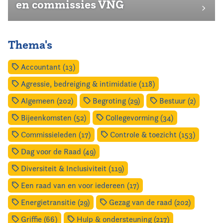
en commissies VNG
Thema's
Accountant (13)
Agressie, bedreiging & intimidatie (118)
Algemeen (202)
Begroting (29)
Bestuur (2)
Bijeenkomsten (52)
Collegevorming (34)
Commissieleden (17)
Controle & toezicht (153)
Dag voor de Raad (49)
Diversiteit & Inclusiviteit (119)
Een raad van en voor iedereen (17)
Energietransitie (29)
Gezag van de raad (202)
Griffie (66)
Hulp & ondersteuning (217)