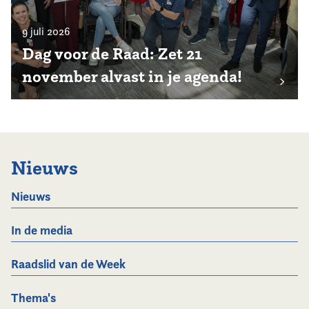
9 juli 2026
Dag voor de Raad: Zet 21
november alvast in je agenda!
Nieuws
Nieuws
In de media
Raadslid van de Week
Thema's