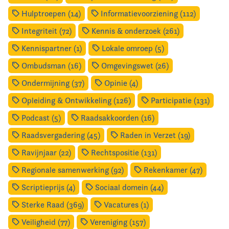
Hulptroepen (14)
Informatievoorziening (112)
Integriteit (72)
Kennis & onderzoek (261)
Kennispartner (1)
Lokale omroep (5)
Ombudsman (16)
Omgevingswet (26)
Ondermijning (37)
Opinie (4)
Opleiding & Ontwikkeling (126)
Participatie (131)
Podcast (5)
Raadsakkoorden (16)
Raadsvergadering (45)
Raden in Verzet (19)
Ravijnjaar (22)
Rechtspositie (131)
Regionale samenwerking (92)
Rekenkamer (47)
Scriptieprijs (4)
Sociaal domein (44)
Sterke Raad (369)
Vacatures (1)
Veiligheid (77)
Vereniging (157)