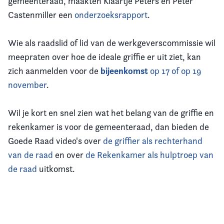
gemeenteraad, maakten Klaartje Peters en Peter
Castenmiller een
onderzoeksrapport
.
Wie als raadslid of lid van de werkgeverscommissie wil
meepraten over hoe de ideale griffie er uit ziet, kan
bijeenkomst
zich aanmelden voor de
op 17 of op 19
november
.
Wil je kort en snel zien wat het belang van de griffie en
rekenkamer is voor de gemeenteraad, dan bieden de
Goede Raad video's over
de griffier als rechterhand
van de raad
en over
de Rekenkamer als hulptroep van
de raad
uitkomst.