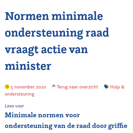
Normen minimale
Vereniging
Contact
ondersteuning raad
vraagt actie van
minister
5 november 2020
Terug naar overzicht
Hulp &
ondersteuning
Lees voor
Minimale normen voor
ondersteuning van de raad door griffie