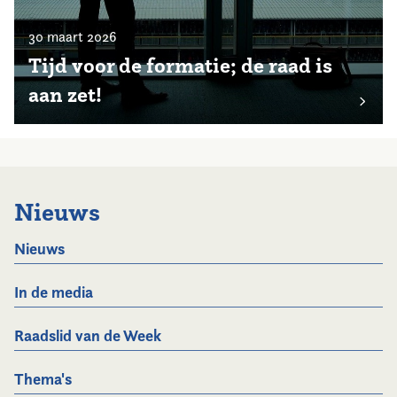
30 maart 2026
Tijd voor de formatie; de raad is
aan zet!
Nieuws
Nieuws
In de media
Raadslid van de Week
Thema's