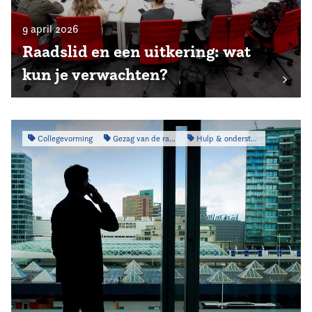
9 april 2026
Raadslid en een uitkering: wat
kun je verwachten?
Collegevorming
Gezag van de raad
Hulp & ondersteuning