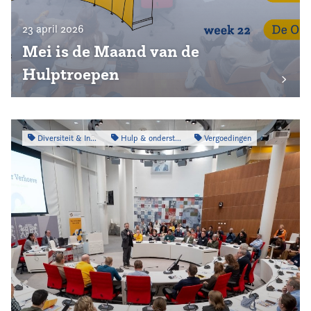
23 april 2026
Mei is de Maand van de
Hulptroepen
Diversiteit & Inclusiviteit
Hulp & ondersteuning
Vergoedingen