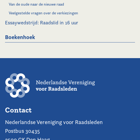
Van de oude naar de nieuwe raad
Veelgestelde vragen over de verkiezingen
Essaywedstrijd: Raadslid in 16 uur
Boekenhoek
Contact
Nederlandse Vereniging voor Raadsleden
Postbus 30435
2500 GK Den Haag