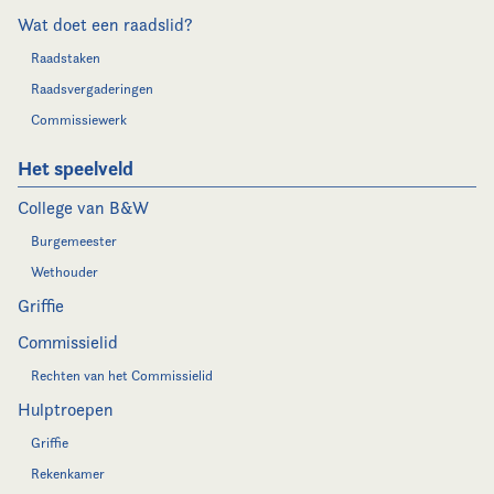
Wat doet een raadslid?
Raadstaken
Raadsvergaderingen
Commissiewerk
Het speelveld
College van B&W
Burgemeester
Wethouder
Griffie
Commissielid
Rechten van het Commissielid
Hulptroepen
Griffie
Rekenkamer