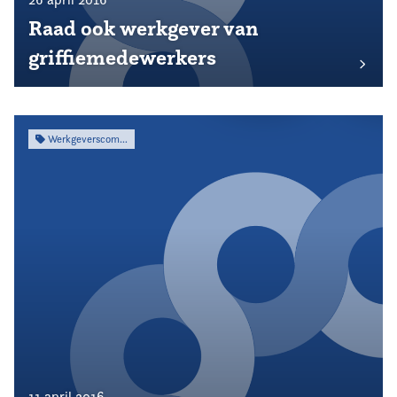
Raad ook werkgever van
griffiemedewerkers
Werkgeverscommissie
11 april 2016