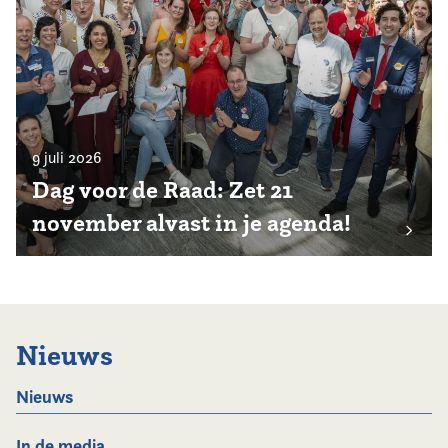
9 juli 2026
Dag voor de Raad: Zet 21
november alvast in je agenda!
Nieuws
Nieuws
In de media