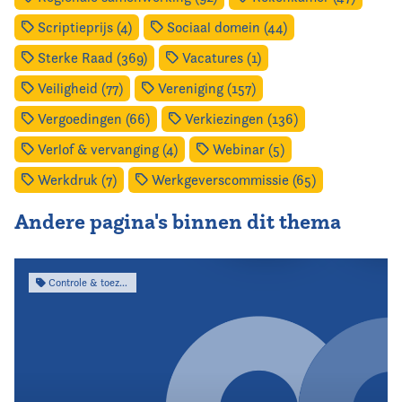
Scriptieprijs (4)
Sociaal domein (44)
Sterke Raad (369)
Vacatures (1)
Veiligheid (77)
Vereniging (157)
Vergoedingen (66)
Verkiezingen (136)
Verlof & vervanging (4)
Webinar (5)
Werkdruk (7)
Werkgeverscommissie (65)
Andere pagina's binnen dit thema
Controle & toezicht