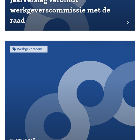
werkgeverscommissie met de
raad
Werkgeverscommissie
19 mei 2016