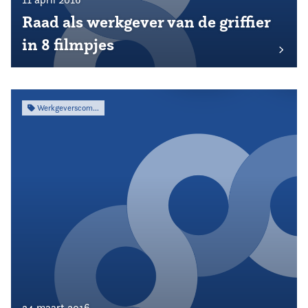
Raad als werkgever van de griffier
in 8 filmpjes
Werkgeverscommissie
24 maart 2016