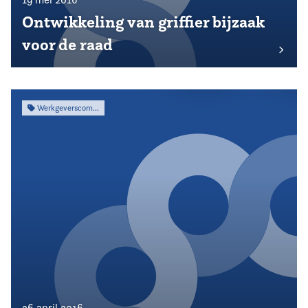
Ontwikkeling van griffier bijzaak
voor de raad
Werkgeverscommissie
26 april 2016