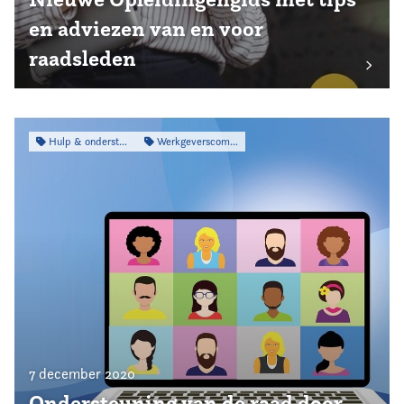
en adviezen van en voor
raadsleden
Hulp & ondersteuning
Werkgeverscommissie
7 december 2020
Ondersteuning van de raad door