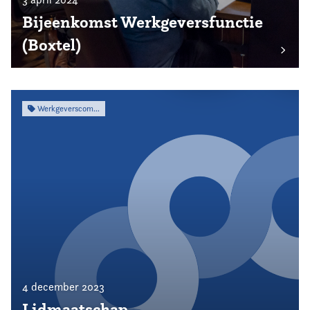
Bijeenkomst Werkgeversfunctie
(Boxtel)
Werkgeverscommissie
4 december 2023
Lidmaatschap