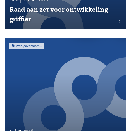
Raad aan zet voor ontwikkeling
griffier
Werkgeverscommissie
14 juni 2016