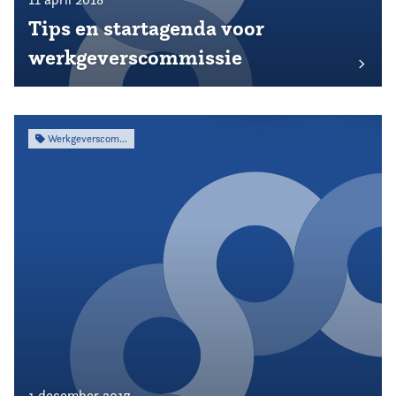
Tips en startagenda voor
werkgeverscommissie
Werkgeverscommissie
1 december 2017