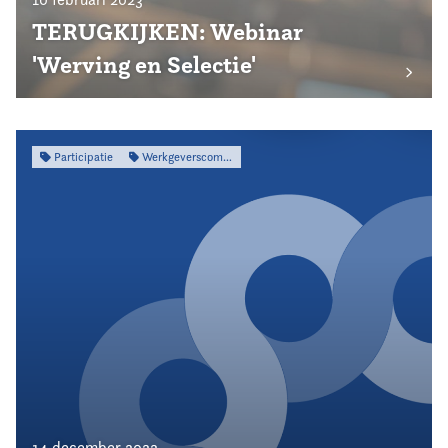
TERUGKIJKEN: Webinar
'Werving en Selectie'
Participatie
Werkgeverscommissie
14 december 2022