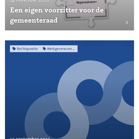
Een eigen voorzitter voor de
gemeenteraad
Rechtspositie
Werkgeverscommissie
19 september 2019