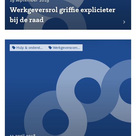
Werkgeversrol griffie explicieter
bij de raad
Hulp & ondersteuning
Werkgeverscommissie
11 april 2018