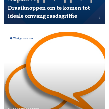
Draaiknoppen om te komen tot
ideale omvang raadsgriffie
Werkgeverscommissie
24 september 2021