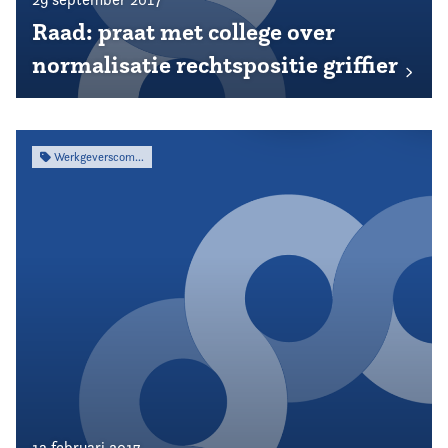
Raad: praat met college over
normalisatie rechtspositie griffier
Werkgeverscommissie
13 februari 2017