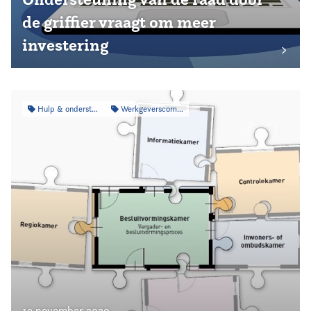
de griffier vraagt om meer
investering
Hulp & ondersteuning
Werkgeverscommissie
19 november 2020