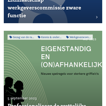
werkgeverscommissie zware
functie
Gezag van de raad
Kennis & onderzoek
Werkgeverscommissie
5 september 2023
Professionaliseer de wettelijke