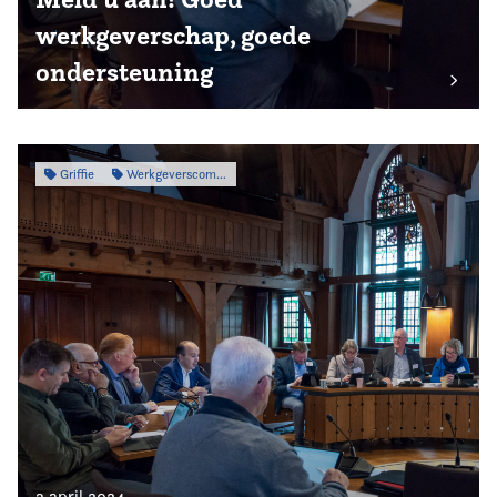
werkgeverschap, goede
ondersteuning
Griffie
Werkgeverscommissie
3 april 2024