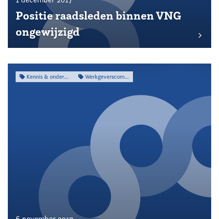
Positie raadsleden binnen VNG
ongewijzigd
Kennis & onderzoek
Werkgeverscommissie
6 november 2017