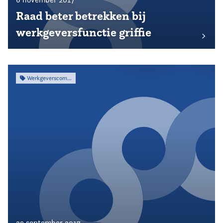
Raad beter betrekken bij
werkgeversfunctie griffie
Werkgeverscommissie
29 september 2017