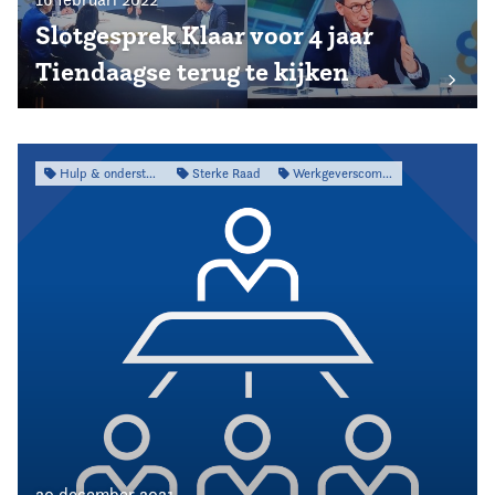
Slotgesprek Klaar voor 4 jaar
Tiendaagse terug te kijken
Hulp & ondersteuning
Sterke Raad
Werkgeverscommissie
20 december 2021