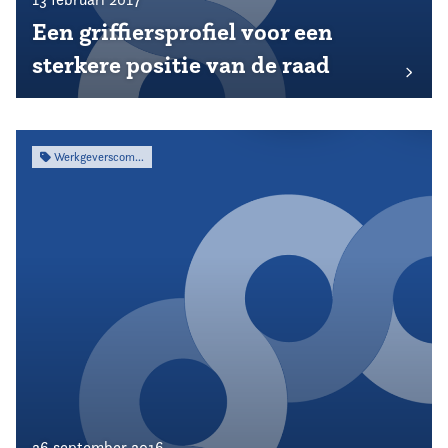
Een griffiersprofiel voor een
sterkere positie van de raad
Werkgeverscommissie
26 september 2016