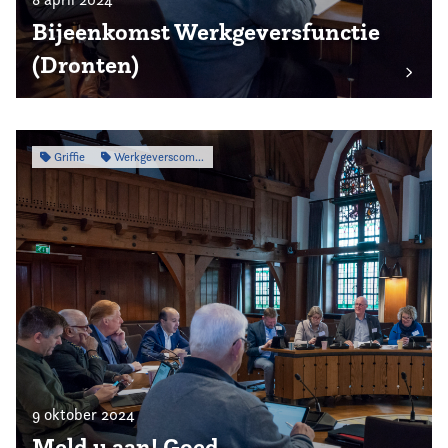
Bijeenkomst Werkgeversfunctie
(Dronten)
Griffie
Werkgeverscommissie
9 oktober 2024
Meld u aan! Goed