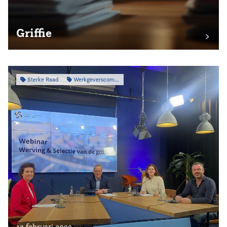
Griffie
Sterke Raad
Werkgeverscommissie
13 februari 2023