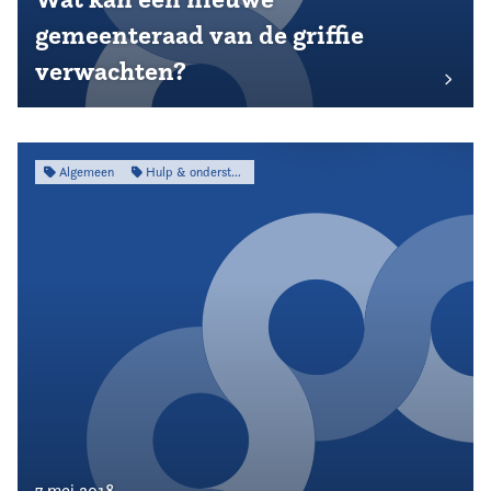
gemeenteraad van de griffie
verwachten?
Algemeen
Hulp & ondersteuning
7 mei 2018