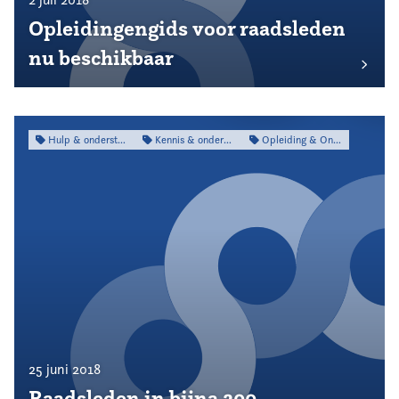
Opleidingengids voor raadsleden
nu beschikbaar
Hulp & ondersteuning
Kennis & onderzoek
Opleiding & Ontwikkeling
25 juni 2018
Raadsleden in bijna 200