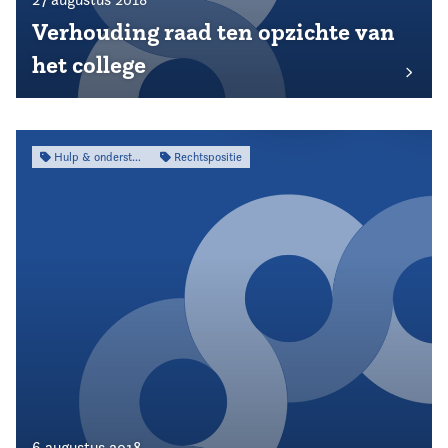
Verhouding raad ten opzichte van
het college
Hulp & ondersteuning
Rechtspositie
6 augustus 2018