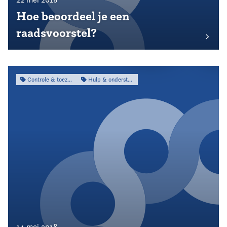
Hoe beoordeel je een
raadsvoorstel?
Controle & toezicht
Hulp & ondersteuning
14 mei 2018