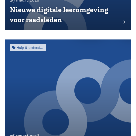
Nieuwe digitale leeromgeving
voor raadsleden
Hulp & ondersteuning
26 maart 2018