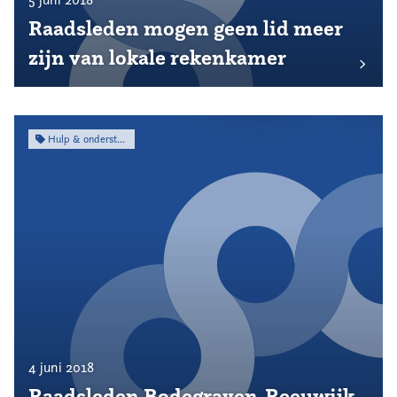
Raadsleden mogen geen lid meer
zijn van lokale rekenkamer
Hulp & ondersteuning
4 juni 2018
Raadsleden Bodegraven-Reeuwijk