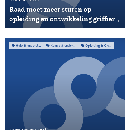
Raad moet meer sturen op
opleiding en ontwikkeling griffier
Hulp & ondersteuning
Kennis & onderzoek
Opleiding & Ontwikkeling
27 september 2018