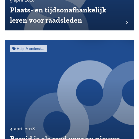
Plaats- en tijdsonafhankelijk
leren voor raadsleden
Hulp & ondersteuning
4 april 2018
Bereid je als raad voor op nieuwe