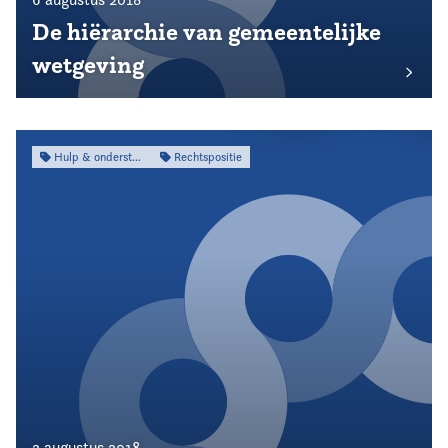
De hiërarchie van gemeentelijke
wetgeving
Hulp & ondersteuning
Rechtspositie
2 augustus 2018