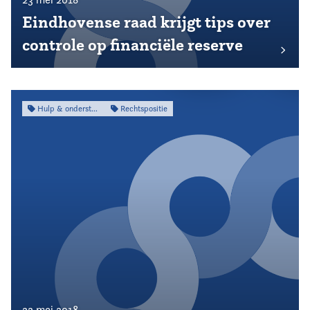
Eindhovense raad krijgt tips over
controle op financiële reserve
Hulp & ondersteuning
Rechtspositie
22 mei 2018