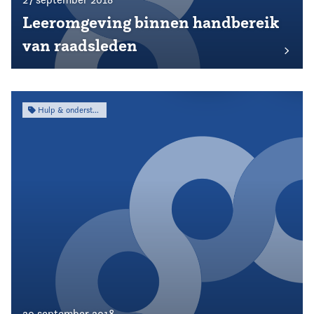
Leeromgeving binnen handbereik
van raadsleden
Hulp & ondersteuning
20 september 2018