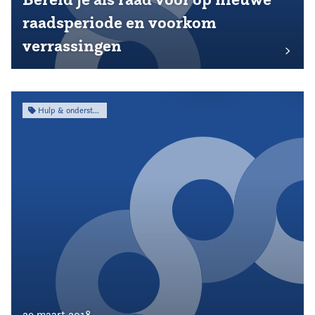
raadsperiode en voorkom
verrassingen
Hulp & ondersteuning
29 maart 2018