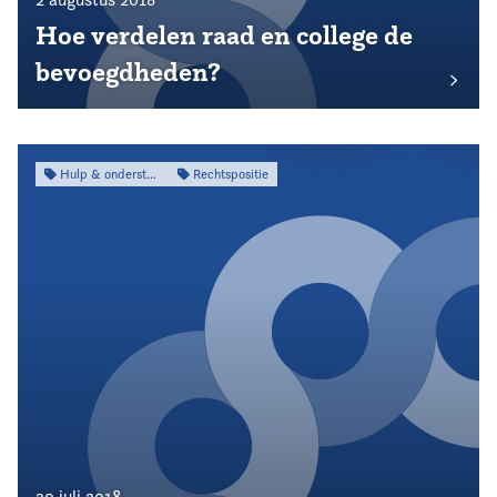
Hoe verdelen raad en college de
bevoegdheden?
Hulp & ondersteuning
Rechtspositie
30 juli 2018