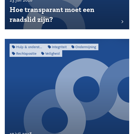
Hoe transparant moet een
raadslid zijn?
Hulp & ondersteuning
Integriteit
Ondermijning
Rechtspositie
Veiligheid
17 juli 2018