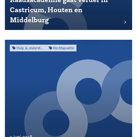
Castricum, Houten en
Middelburg
Hulp & ondersteuning
Rechtspositie
5 juni 2018