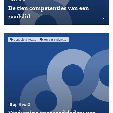
De tien competenties van een
raadslid
Controle & toezicht
Hulp & ondersteuning
16 april 2018
Verdieping voor raadsleden; van