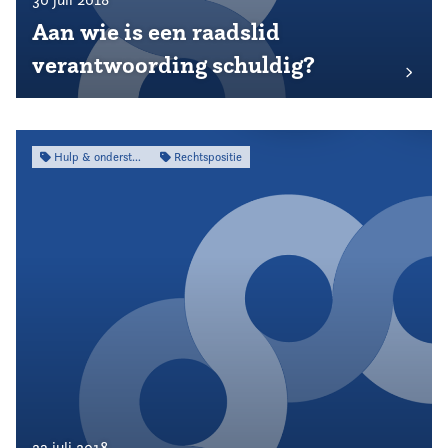
Aan wie is een raadslid
verantwoording schuldig?
Hulp & ondersteuning
Rechtspositie
23 juli 2018