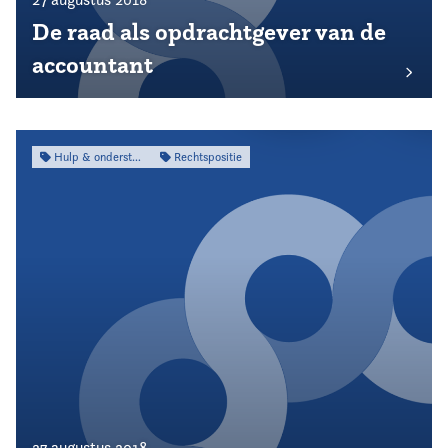
De raad als opdrachtgever van de
accountant
Hulp & ondersteuning
Rechtspositie
27 augustus 2018