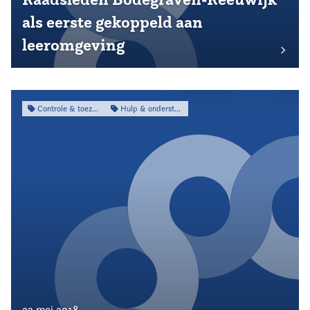
als eerste gekoppeld aan
leeromgeving
Controle & toezicht
Hulp & ondersteuning
23 mei 2018