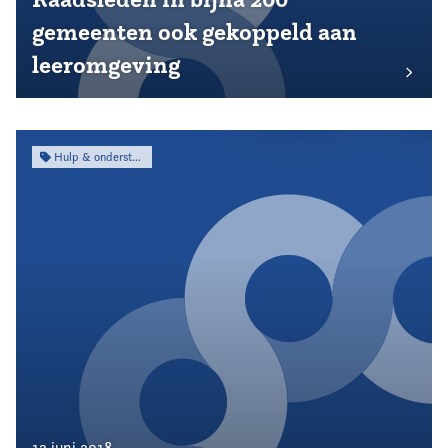
gemeenten ook gekoppeld aan
leeromgeving
Hulp & ondersteuning
13 juni 2018