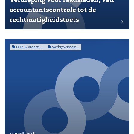
accountantscontrole tot de
rechtmatigheidstoets
Hulp & ondersteuning
Werkgeverscommissie
11 april 2018