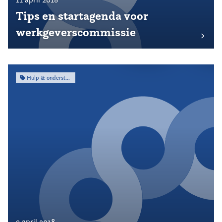
Tips en startagenda voor
werkgeverscommissie
Hulp & ondersteuning
9 april 2018