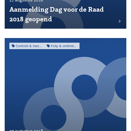
Aanmelding Dag voor de Raad
2018 geopend
Controle & toezicht
Hulp & ondersteuning
27 augustus 2018