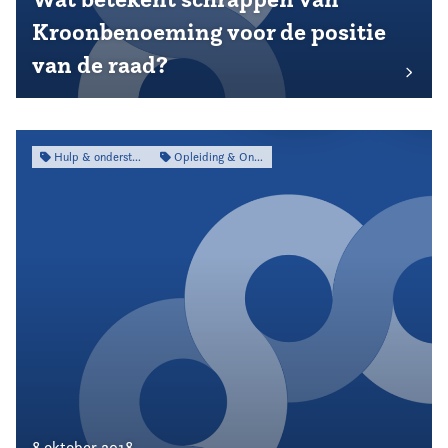
Kroonbenoeming voor de positie
van de raad?
Hulp & ondersteuning
Opleiding & Ontwikkeling
8 oktober 2018