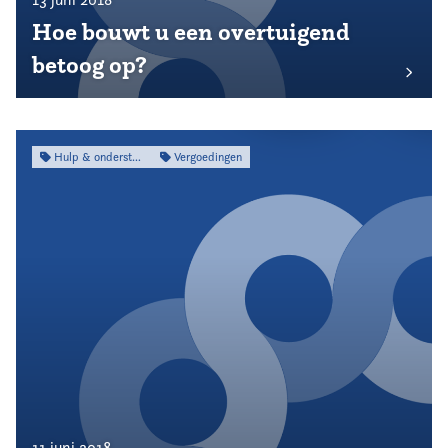
Hoe bouwt u een overtuigend
betoog op?
Hulp & ondersteuning
Vergoedingen
11 juni 2018