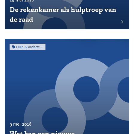
De rekenkamer als hulptroep van
de raad
Hulp & ondersteuning
9 mei 2018
Wat kan een nieuwe