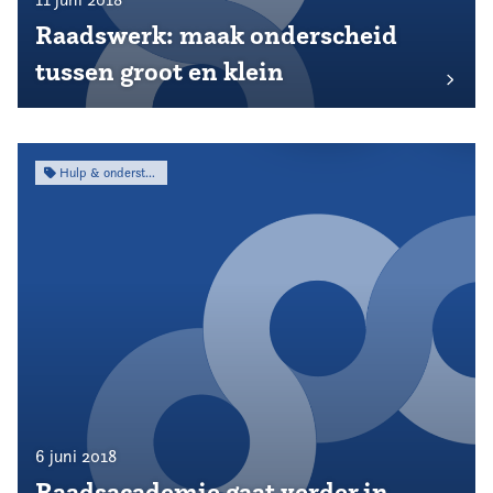
Raadswerk: maak onderscheid
tussen groot en klein
Hulp & ondersteuning
6 juni 2018
Raadsacademie gaat verder in