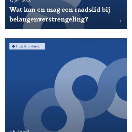
Wat kan en mag een raadslid bij
belangenverstrengeling?
Hulp & ondersteuning
2 juli 2018