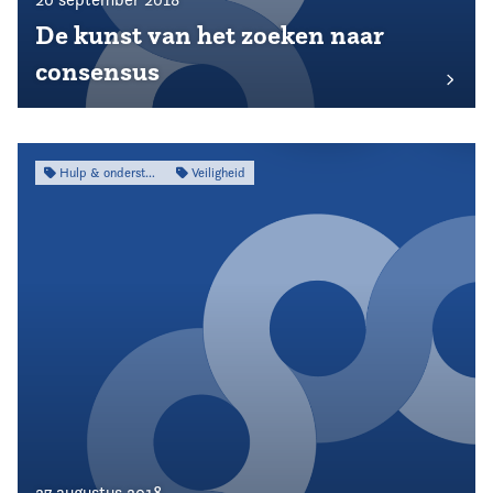
De kunst van het zoeken naar
consensus
Hulp & ondersteuning
Veiligheid
27 augustus 2018