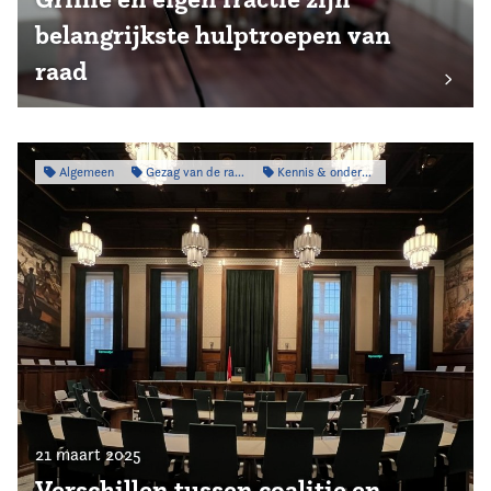
belangrijkste hulptroepen van
raad
Algemeen
Gezag van de raad
Kennis & onderzoek
21 maart 2025
Verschillen tussen coalitie en