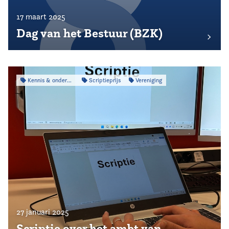
17 maart 2025
Dag van het Bestuur (BZK)
Kennis & onderzoek
Scriptieprijs
Vereniging
27 januari 2025
Scriptie over het ambt van