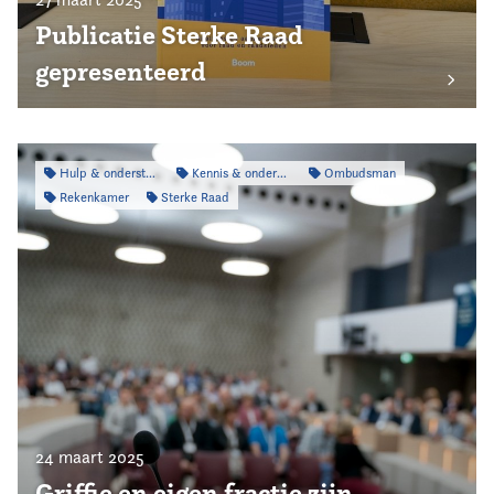
Publicatie Sterke Raad
gepresenteerd
Hulp & ondersteuning
Kennis & onderzoek
Ombudsman
Rekenkamer
Sterke Raad
24 maart 2025
Griffie en eigen fractie zijn