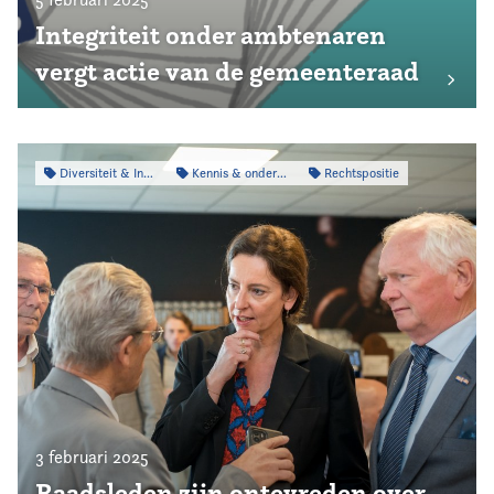
Integriteit onder ambtenaren
vergt actie van de gemeenteraad
Diversiteit & Inclusiviteit
Kennis & onderzoek
Rechtspositie
3 februari 2025
Raadsleden zijn ontevreden over