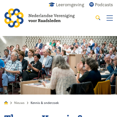
Leeromgeving
Podcasts
Zoeken
Alles
Nieuws
Agenda
Raadslid
Nieuws
Kennis & onderzoek