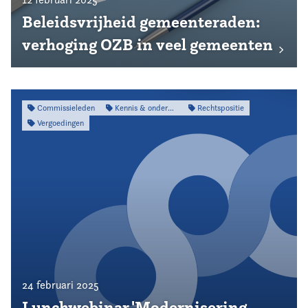
Beleidsvrijheid gemeenteraden:
verhoging OZB in veel gemeenten
Commissieleden
Kennis & onderzoek
Rechtspositie
Vergoedingen
24 februari 2025
Lunchwebinar 'Modernisering