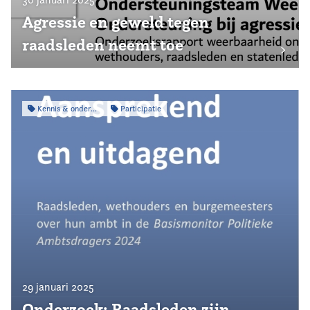
Agressie en geweld tegen
raadsleden neemt toe
Kennis & onderzoek
Participatie
29 januari 2025
Onderzoek: Raadsleden zijn