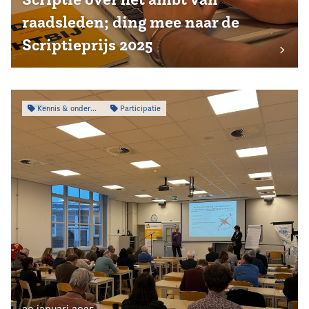
raadsleden; ding mee naar de
Scriptieprijs 2025
Kennis & onderzoek
Participatie
20 januari 2025