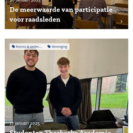
De meerwaarde van participatie
voor raadsleden
Kennis & onderzoek
Vereniging
17 januari 2025
Studenten Thorbecke Academie