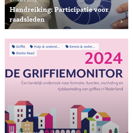
Handreiking: Participatie voor
raadsleden
Griffie
Hulp & ondersteuning
Kennis & onderzoek
Sterke Raad
26 februari 2025