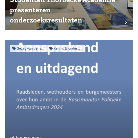
presenteren
onderzoeksresultaten
Gezag van de raad
Kennis & onderzoek
16 januari 2025