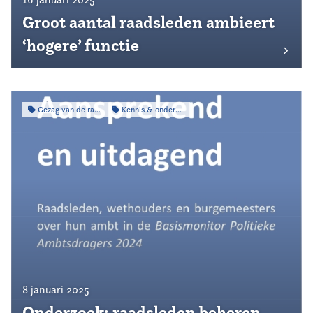
Groot aantal raadsleden ambieert
‘hogere’ functie
Gezag van de raad
Kennis & onderzoek
8 januari 2025
Onderzoek: raadsleden beheren