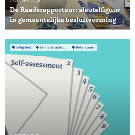
De Raadsrapporteur: sleutelfiguur
in gemeentelijke besluitvorming
Integriteit
Kennis & onderzoek
Rekenkamer
5 februari 2025