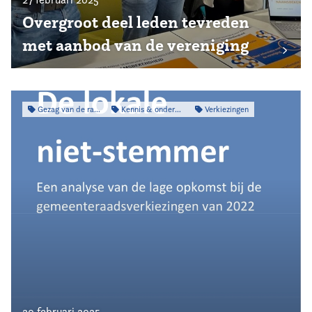
Overgroot deel leden tevreden
met aanbod van de vereniging
Gezag van de raad
Kennis & onderzoek
Verkiezingen
20 februari 2025