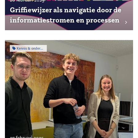
Griffiewijzer als navigatie door de
informatiestromen en processen
Kennis & onderzoek
27 februari 2025