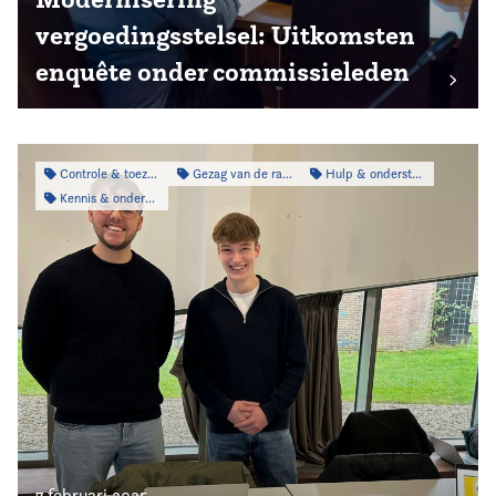
vergoedingsstelsel: Uitkomsten
enquête onder commissieleden
Controle & toezicht
Gezag van de raad
Hulp & ondersteuning
Kennis & onderzoek
7 februari 2025