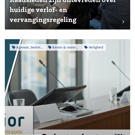
huidige verlof- en
vervangingsregeling
Agressie, bedreiging & intimidatie
Kennis & onderzoek
Veiligheid
30 januari 2025