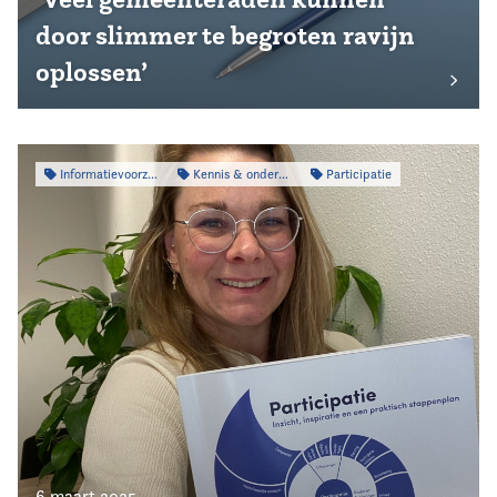
door slimmer te begroten ravijn
oplossen’
Informatievoorziening
Kennis & onderzoek
Participatie
6 maart 2025