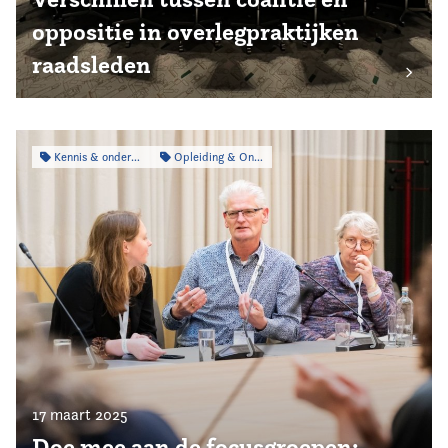
oppositie in overlegpraktijken
raadsleden
Kennis & onderzoek
Opleiding & Ontwikkeling
17 maart 2025
Doe mee aan de focusgroepen: