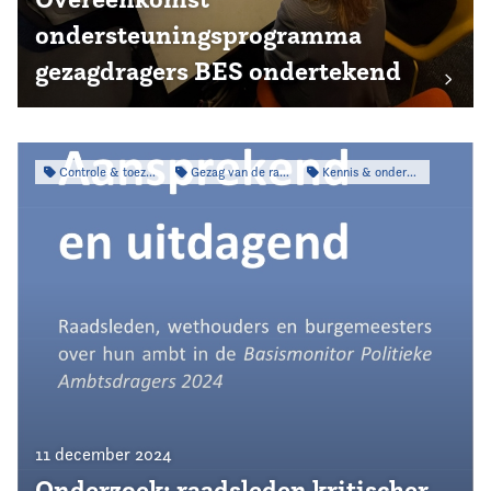
ondersteuningsprogramma
gezagdragers BES ondertekend
Controle & toezicht
Gezag van de raad
Kennis & onderzoek
11 december 2024
Onderzoek: raadsleden kritischer