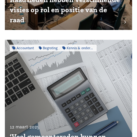
visies op rol en positie van de
raad
Accountant
Begroting
Kennis & onderzoek
12 maart 2025
‘Veel gemeenteraden kunnen