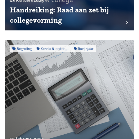
Handreiking: Raad aan zet bij
collegevorming
Begroting
Kennis & onderzoek
Ravijnjaar
12 februari 2025