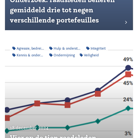
gemiddeld drie tot negen
verschillende portefeuilles
Agressie, bedreiging & intimidatie
Hulp & ondersteuning
Integriteit
Kennis & onderzoek
Ondermijning
Veiligheid
18 december 2024
Vier op de tien raadsleden