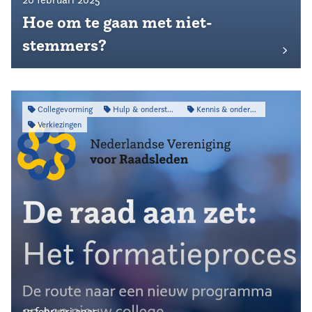
Hoe om te gaan met niet-
stemmers?
Collegevorming
Hulp & ondersteuning
Kennis & onderzoek
Verkiezingen
17 februari 2025