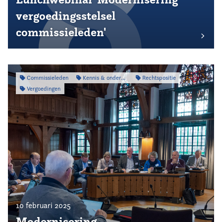
vergoedingsstelsel
commissieleden'
Commissieleden
Kennis & onderzoek
Rechtspositie
Vergoedingen
10 februari 2025
Modernisering