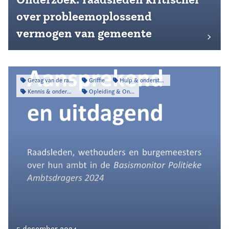
over probleemoplossend
vermogen van gemeente
Gezag van de raad
Griffie
Hulp & ondersteuning
Kennis & onderzoek
Opleiding & Ontwikkeling
5 december 2024