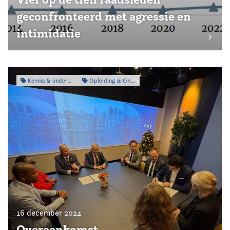
geconfronteerd met agressie en
intimidatie
Kennis & onderzoek
Opleiding & Ontwikkeling
16 december 2024
Overeenkomst