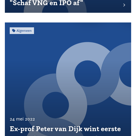
"Schaf VNG en IPO af"
Algemeen
24 mei 2022
Ex-prof Peter van Dijk wint eerste