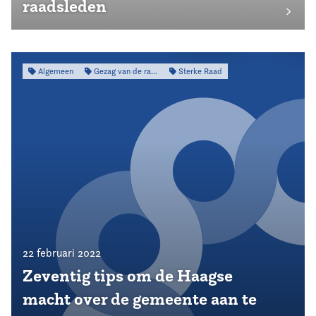
raadsleden
Algemeen
Gezag van de raad
Sterke Raad
22 februari 2022
Zeventig tips om de Haagse
macht over de gemeente aan te