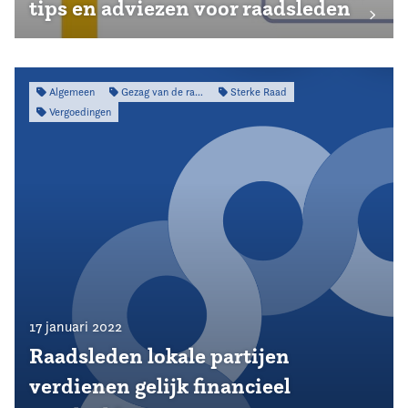
tips en adviezen voor raadsleden
Algemeen
Gezag van de raad
Sterke Raad
Vergoedingen
17 januari 2022
Raadsleden lokale partijen
verdienen gelijk financieel