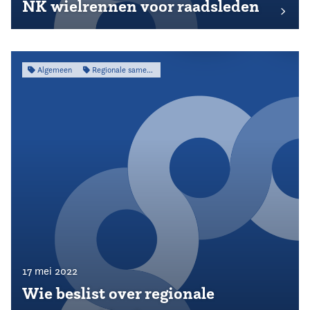
NK wielrennen voor raadsleden
Algemeen
Regionale samenwerking
17 mei 2022
Wie beslist over regionale