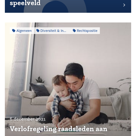
speelveld
Algemeen
Diversiteit & Inclusiviteit
Rechtspositie
6 december 2021
Verlofregeling raadsleden aan