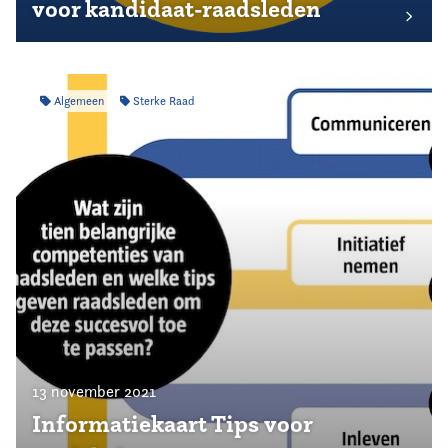
voor kandidaat-raadsleden
Algemeen
Sterke Raad
13 november 2021
Informatiekaart Tips voor