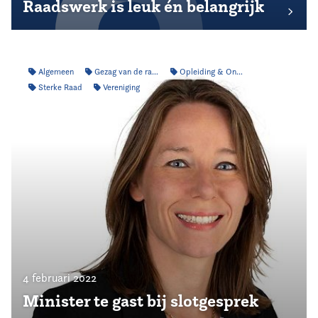
Raadswerk is leuk én belangrijk
Algemeen
Gezag van de raad
Opleiding & Ontwikkeling
Sterke Raad
Vereniging
4 februari 2022
Minister te gast bij slotgesprek