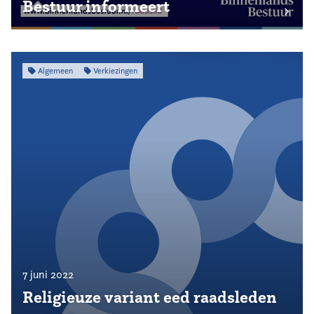
Bestuur informeert
Algemeen
Verkiezingen
7 juni 2022
Religieuze variant eed raadsleden