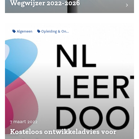
Wegwijzer 2022-2026
Algemeen
Opleiding & Ontwikkeling
7 maart 2022
Kosteloos ontwikkeladvies voor