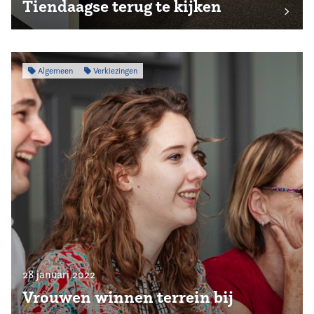
Tiendaagse terug te kijken
Algemeen
Verkiezingen
28 januari 2022
Vrouwen winnen terrein bij