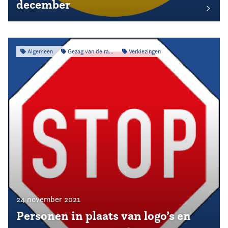
december
Algemeen
Gezag van de raad
Verkiezingen
24 november 2021
Personen in plaats van logo’s en