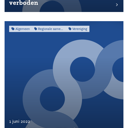
verboden
Algemeen
Regionale samenwerking
Vereniging
1 juni 2022