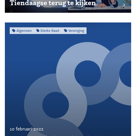
Tiendaagse terug te kijken
Algemeen
Sterke Raad
Vereniging
10 februari 2022