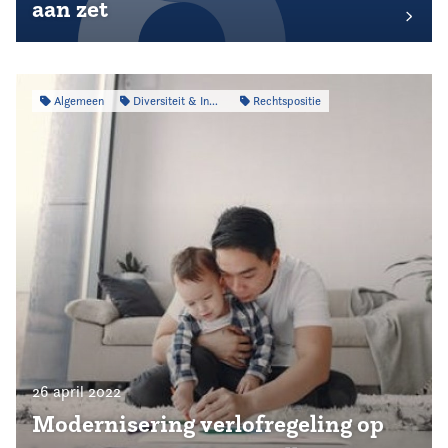
aan zet
Algemeen
Diversiteit & Inclusiviteit
Rechtspositie
26 april 2022
Modernisering verlofregeling op