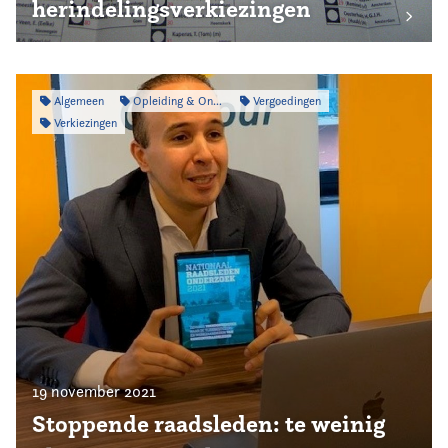
herindelingsverkiezingen
Algemeen
Opleiding & Ontwikkeling
Vergoedingen
Verkiezingen
19 november 2021
Stoppende raadsleden: te weinig