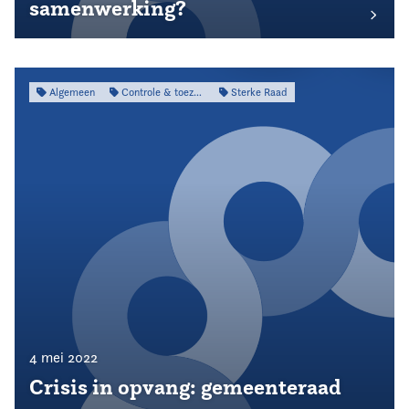
samenwerking?
Algemeen
Controle & toezicht
Sterke Raad
4 mei 2022
Crisis in opvang: gemeenteraad