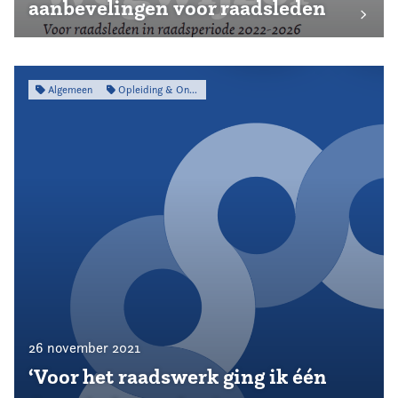
aanbevelingen voor raadsleden
Algemeen
Opleiding & Ontwikkeling
26 november 2021
‘Voor het raadswerk ging ik één