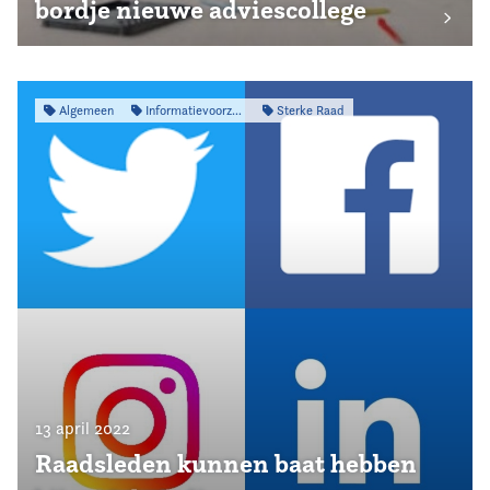
bordje nieuwe adviescollege
Algemeen
Informatievoorziening
Sterke Raad
13 april 2022
Raadsleden kunnen baat hebben